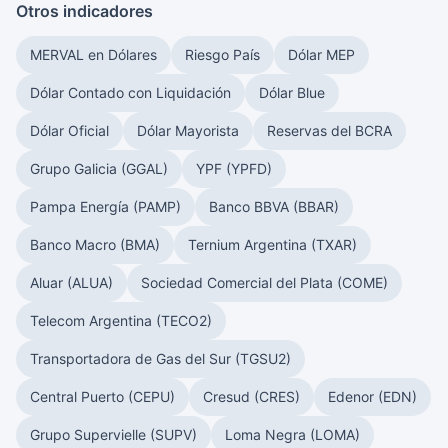
Otros indicadores
MERVAL en Dólares
Riesgo País
Dólar MEP
Dólar Contado con Liquidación
Dólar Blue
Dólar Oficial
Dólar Mayorista
Reservas del BCRA
Grupo Galicia (GGAL)
YPF (YPFD)
Pampa Energía (PAMP)
Banco BBVA (BBAR)
Banco Macro (BMA)
Ternium Argentina (TXAR)
Aluar (ALUA)
Sociedad Comercial del Plata (COME)
Telecom Argentina (TECO2)
Transportadora de Gas del Sur (TGSU2)
Central Puerto (CEPU)
Cresud (CRES)
Edenor (EDN)
Grupo Supervielle (SUPV)
Loma Negra (LOMA)