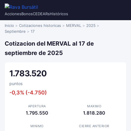
Acciones
Bonos
CEDEARs
Históricos
Inicio
Cotizaciones historicas
MERVAL
2025
Septiembre
17
Cotizacion del MERVAL al 17 de
septiembre de 2025
1.783.520
puntos
-0,3% (-4.750)
APERTURA
MAXIMO
1.795.550
1.818.280
MINIMO
CIERRE ANTERIOR