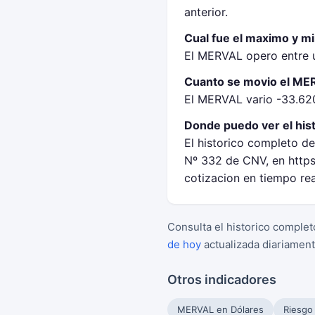
anterior.
Cual fue el maximo y m
El MERVAL opero entre u
Cuanto se movio el MER
El MERVAL vario -33.620
Donde puedo ver el his
El historico completo d
Nº 332 de CNV, en https
cotizacion en tiempo re
Consulta el historico complet
de hoy
actualizada diariament
Otros indicadores
MERVAL en Dólares
Riesgo