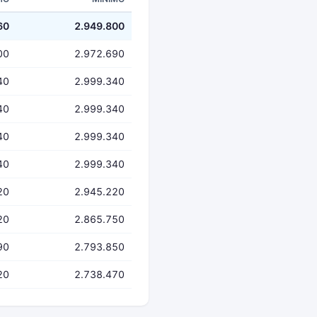
60
2.949.800
00
2.972.690
40
2.999.340
40
2.999.340
40
2.999.340
40
2.999.340
20
2.945.220
20
2.865.750
90
2.793.850
20
2.738.470