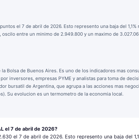
untos el 7 de abril de 2026. Esto represento una baja del 1,1% r
a, oscilo entre un minimo de 2.949.800 y un maximo de 3.027.06
la Bolsa de Buenos Aires. Es uno de los indicadores mas cons
o por inversores, empresas PYME y analistas para toma de decis
dor bursatil de Argentina, que agrupa a las acciones mas negoc
s). Su evolucion es un termometro de la economia local.
 el 7 de abril de 2026?
630 el 7 de abril de 2026. Esto represento una baja del 1,