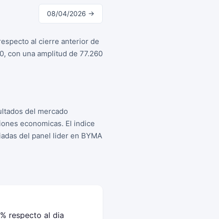
08/04/2026 →
especto al cierre anterior de
0, con una amplitud de 77.260
ultados del mercado
iones economicas. El indice
iadas del panel lider en BYMA
1% respecto al dia