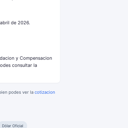
abril de 2026.
uidacion y Compensacion
odes consultar la
bien podes ver la
cotizacion
Dólar Oficial