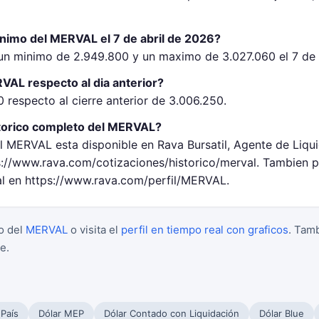
inimo del MERVAL el 7 de abril de 2026?
n minimo de 2.949.800 y un maximo de 3.027.060 el 7 de 
VAL respecto al dia anterior?
 respecto al cierre anterior de 3.006.250.
torico completo del MERVAL?
el MERVAL esta disponible en Rava Bursatil, Agente de Liq
://www.rava.com/cotizaciones/historico/merval. Tambien p
al en https://www.rava.com/perfil/MERVAL.
o del
MERVAL
o visita el
perfil en tiempo real con graficos
. Tam
e.
 País
Dólar MEP
Dólar Contado con Liquidación
Dólar Blue