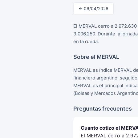
← 06/04/2026
El MERVAL cerro a 2.972.630 p
3.006.250. Durante la jornad
en la rueda.
Sobre el MERVAL
MERVAL es índice MERVAL de 
financiero argentino, seguid
MERVAL es el principal indica
(Bolsas y Mercados Argentino
Preguntas frecuentes
Cuanto cotizo el MERVAL
El MERVAL cerro a 2.972.