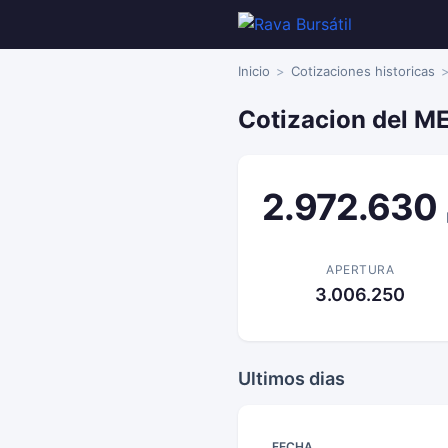
Inicio
Cotizaciones historicas
Cotizacion del ME
2.972.630
APERTURA
3.006.250
Ultimos dias
FECHA