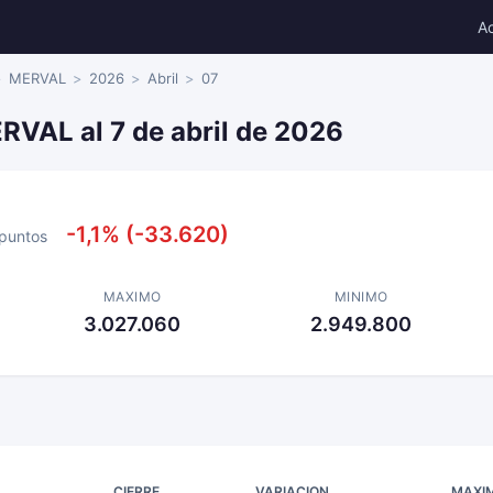
A
MERVAL
2026
Abril
07
RVAL al 7 de abril de 2026
-1,1% (-33.620)
puntos
MAXIMO
MINIMO
3.027.060
2.949.800
CIERRE
VARIACION
MAXI