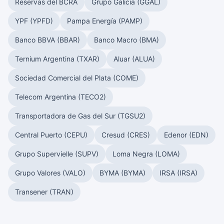
Reservas del BCRA
Grupo Galicia (GGAL)
YPF (YPFD)
Pampa Energía (PAMP)
Banco BBVA (BBAR)
Banco Macro (BMA)
Ternium Argentina (TXAR)
Aluar (ALUA)
Sociedad Comercial del Plata (COME)
Telecom Argentina (TECO2)
Transportadora de Gas del Sur (TGSU2)
Central Puerto (CEPU)
Cresud (CRES)
Edenor (EDN)
Grupo Supervielle (SUPV)
Loma Negra (LOMA)
Grupo Valores (VALO)
BYMA (BYMA)
IRSA (IRSA)
Transener (TRAN)