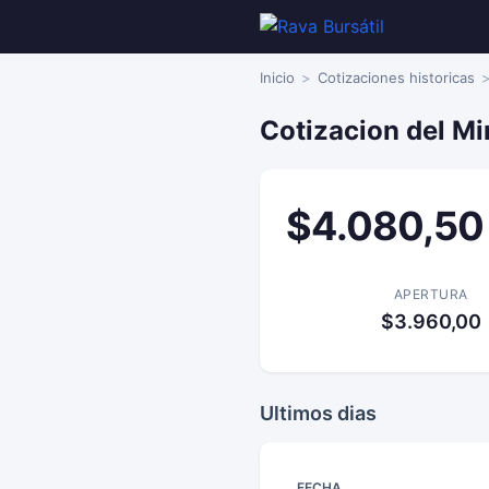
Inicio
Cotizaciones historicas
Cotizacion del Mi
$4.080,50
APERTURA
$3.960,00
Ultimos dias
FECHA