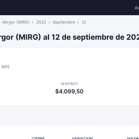
A
Mirgor (MIRG)
2022
Septiembre
12
rgor (MIRG) al 12 de septiembre de 20
ARS
MAXIMO
$4.099,50
CIERRE
VARIACION
MAXI