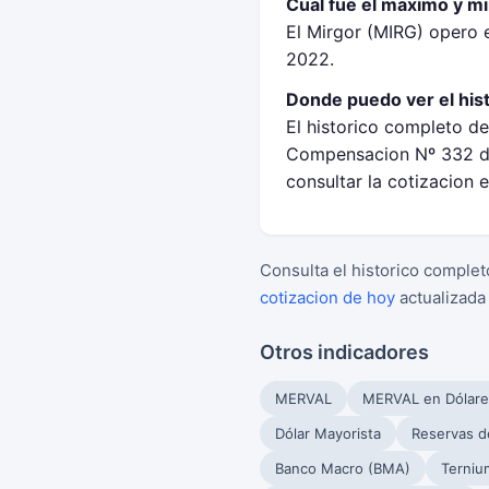
Cual fue el maximo y m
El Mirgor (MIRG) opero 
2022.
Donde puedo ver el his
El historico completo de
Compensacion Nº 332 de
consultar la cotizacion 
Consulta el historico complet
cotizacion de hoy
actualizada
Otros indicadores
MERVAL
MERVAL en Dólare
Dólar Mayorista
Reservas d
Banco Macro (BMA)
Terniu