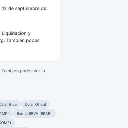
l 12 de septiembre de
e Liquidacion y
rg. Tambien podes
. Tambien podes ver la
Dólar Blue
Dólar Oficial
PAMP)
Banco BBVA (BBAR)
(COME)