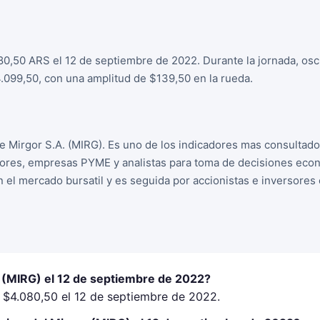
80,50 ARS el 12 de septiembre de 2022. Durante la jornada, osc
099,50, con una amplitud de $139,50 en la rueda.
de Mirgor S.A. (MIRG). Es uno de los indicadores mas consultad
sores, empresas PYME y analistas para toma de decisiones econo
n el mercado bursatil y es seguida por accionistas e inversore
r (MIRG) el 12 de septiembre de 2022?
a $4.080,50 el 12 de septiembre de 2022.