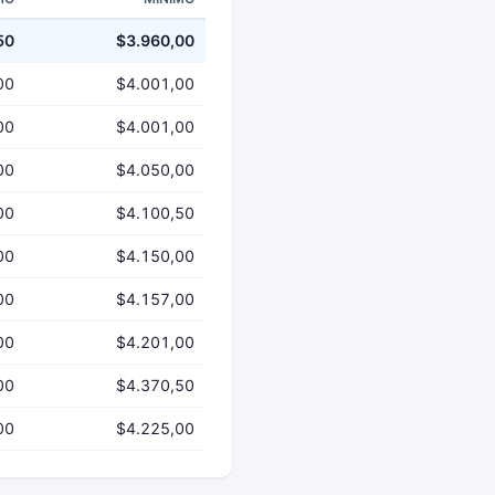
50
$3.960,00
00
$4.001,00
00
$4.001,00
00
$4.050,00
00
$4.100,50
00
$4.150,00
00
$4.157,00
00
$4.201,00
00
$4.370,50
00
$4.225,00