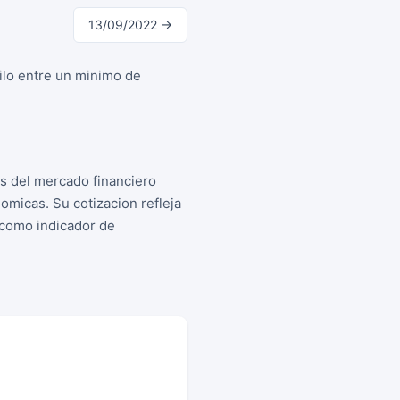
13/09/2022 →
ilo entre un minimo de
os del mercado financiero
micas. Su cotizacion refleja
s como indicador de