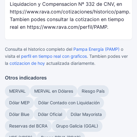
Liquidacion y Compensacion Nº 332 de CNV, en
https://www.rava.com/cotizaciones/historico/pamp.
Tambien podes consultar la cotizacion en tiempo
real en https://www.rava.com/perfil/PAMP.
Consulta el historico completo del
Pampa Energía (PAMP)
o
visita el
perfil en tiempo real con graficos
. Tambien podes ver
la
cotizacion de hoy
actualizada diariamente.
Otros indicadores
MERVAL
MERVAL en Dólares
Riesgo País
Dólar MEP
Dólar Contado con Liquidación
Dólar Blue
Dólar Oficial
Dólar Mayorista
Reservas del BCRA
Grupo Galicia (GGAL)