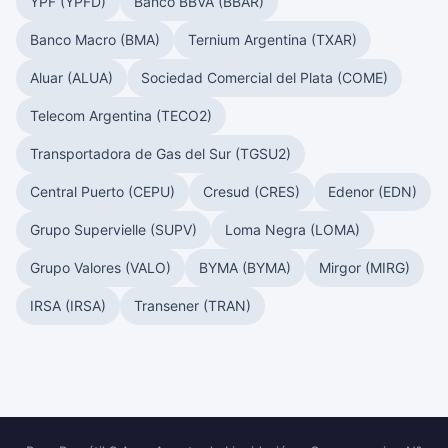
YPF (YPFD)
Banco BBVA (BBAR)
Banco Macro (BMA)
Ternium Argentina (TXAR)
Aluar (ALUA)
Sociedad Comercial del Plata (COME)
Telecom Argentina (TECO2)
Transportadora de Gas del Sur (TGSU2)
Central Puerto (CEPU)
Cresud (CRES)
Edenor (EDN)
Grupo Supervielle (SUPV)
Loma Negra (LOMA)
Grupo Valores (VALO)
BYMA (BYMA)
Mirgor (MIRG)
IRSA (IRSA)
Transener (TRAN)