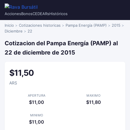
Acciones
Bonos
CEDEARs
Históricos
Inicio
Cotizaciones historicas
Pampa Energía (PAMP)
2015
Diciembre
22
Cotizacion del Pampa Energía (PAMP) al
22 de diciembre de 2015
$11,50
ARS
APERTURA
MAXIMO
$11,00
$11,80
MINIMO
$11,00