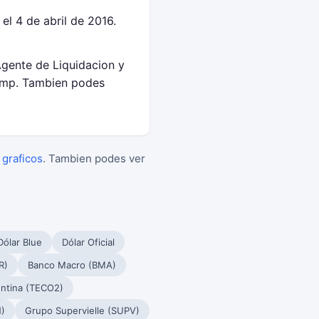
l 4 de abril de 2016.
Agente de Liquidacion y
amp. Tambien podes
 graficos
. Tambien podes ver
Dólar Blue
Dólar Oficial
R)
Banco Macro (BMA)
ntina (TECO2)
)
Grupo Supervielle (SUPV)