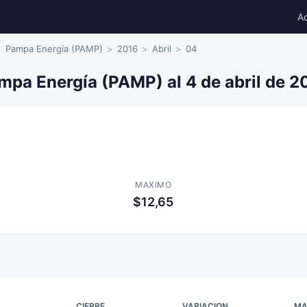
A
Pampa Energía (PAMP)
2016
Abril
04
mpa Energía (PAMP) al 4 de abril de 2
MAXIMO
$12,65
CIERRE
VARIACION
MA