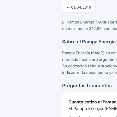
← 01/04/2016
El Pampa Energía (PAMP) cerro
un maximo de $12,65, con una
Sobre el Pampa Energía
Pampa Energía (PAMP) es coti
mercado financiero argentino
Su cotizacion refleja la valo
indicador de desempeno y exp
Preguntas frecuentes
Cuanto cotizo el Pampa 
El Pampa Energía (PAMP)