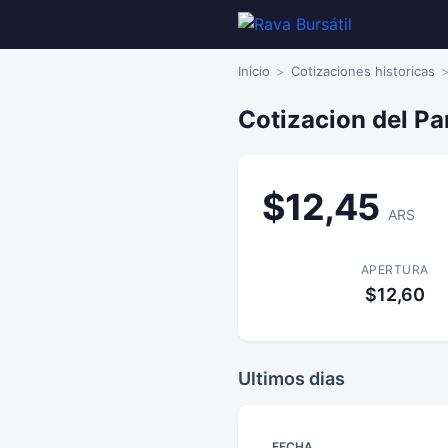
Inicio
Cotizaciones historicas
Cotizacion del Pa
$12,45
ARS
APERTURA
$12,60
Ultimos dias
FECHA