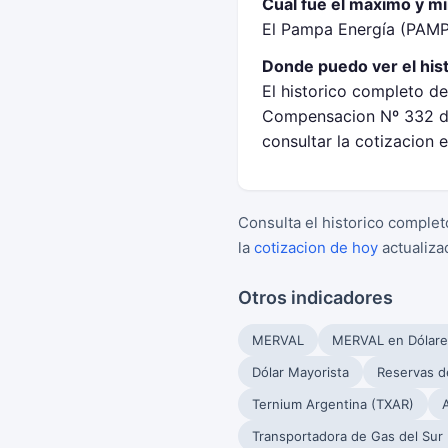
Cual fue el maximo y m
El Pampa Energía (PAMP)
Donde puedo ver el his
El historico completo d
Compensacion Nº 332 de
consultar la cotizacion 
Consulta el historico complet
la
cotizacion de hoy
actualiza
Otros indicadores
MERVAL
MERVAL en Dólare
Dólar Mayorista
Reservas d
Ternium Argentina (TXAR)
Transportadora de Gas del Sur