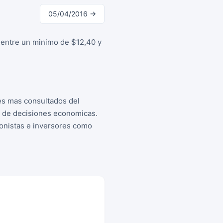
05/04/2016 →
o entre un minimo de $12,40 y
es mas consultados del
a de decisiones economicas.
cionistas e inversores como