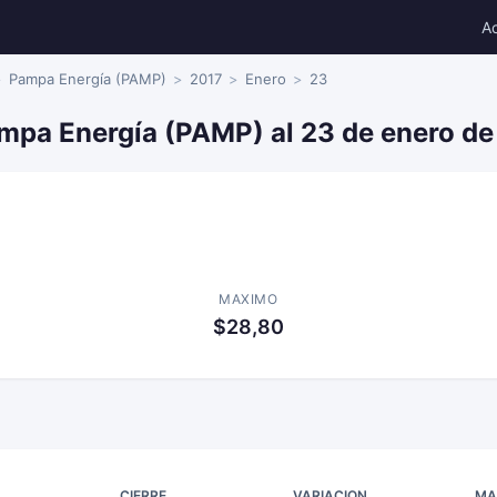
A
Pampa Energía (PAMP)
2017
Enero
23
ampa Energía (PAMP) al 23 de enero de
MAXIMO
$28,80
CIERRE
VARIACION
MA