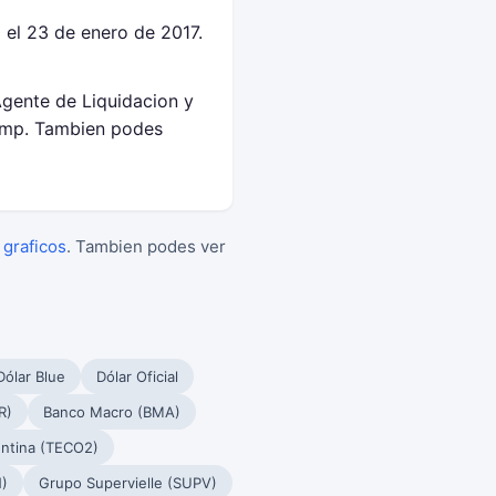
el 23 de enero de 2017.
Agente de Liquidacion y
amp. Tambien podes
 graficos
. Tambien podes ver
Dólar Blue
Dólar Oficial
R)
Banco Macro (BMA)
ntina (TECO2)
)
Grupo Supervielle (SUPV)