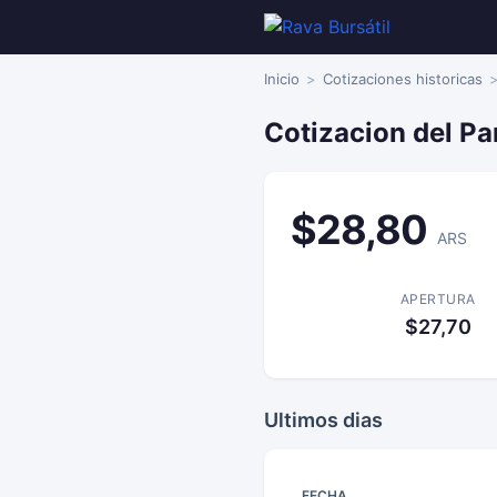
Inicio
Cotizaciones historicas
Cotizacion del P
$28,80
ARS
APERTURA
$27,70
Ultimos dias
FECHA