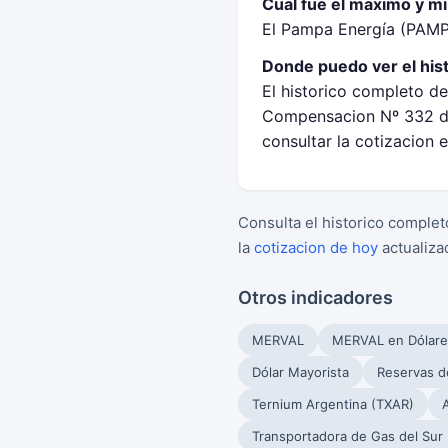
Cual fue el maximo y m
El Pampa Energía (PAMP
Donde puedo ver el his
El historico completo d
Compensacion Nº 332 de
consultar la cotizacion 
Consulta el historico complet
la
cotizacion de hoy
actualiza
Otros indicadores
MERVAL
MERVAL en Dólare
Dólar Mayorista
Reservas d
Ternium Argentina (TXAR)
Transportadora de Gas del Sur