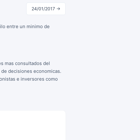
24/01/2017 →
ilo entre un minimo de
es mas consultados del
a de decisiones economicas.
cionistas e inversores como