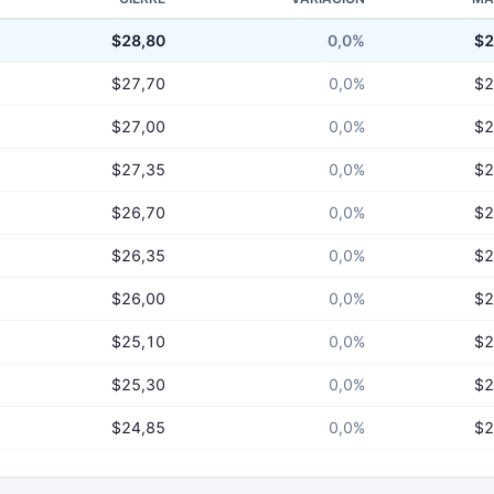
$28,80
0,0%
$2
$27,70
0,0%
$2
$27,00
0,0%
$2
$27,35
0,0%
$2
$26,70
0,0%
$2
$26,35
0,0%
$2
$26,00
0,0%
$2
$25,10
0,0%
$2
$25,30
0,0%
$2
$24,85
0,0%
$2