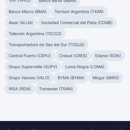
YPF (YPFD)
Banco BBVA (BBAR)
Banco Macro (BMA)
Ternium Argentina (TXAR)
Aluar (ALUA)
Sociedad Comercial del Plata (COME)
Telecom Argentina (TECO2)
Transportadora de Gas del Sur (TGSU2)
Central Puerto (CEPU)
Cresud (CRES)
Edenor (EDN)
Grupo Supervielle (SUPV)
Loma Negra (LOMA)
Grupo Valores (VALO)
BYMA (BYMA)
Mirgor (MIRG)
IRSA (IRSA)
Transener (TRAN)