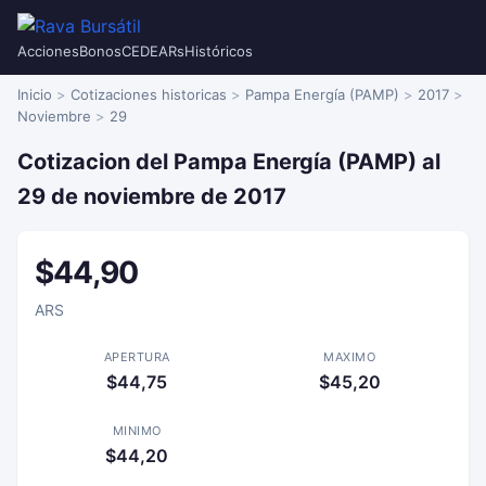
Acciones
Bonos
CEDEARs
Históricos
Inicio
Cotizaciones historicas
Pampa Energía (PAMP)
2017
Noviembre
29
Cotizacion del Pampa Energía (PAMP) al
29 de noviembre de 2017
$44,90
ARS
APERTURA
MAXIMO
$44,75
$45,20
MINIMO
$44,20