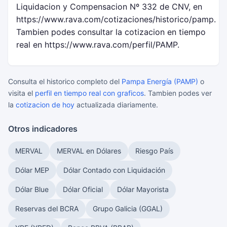
Liquidacion y Compensacion Nº 332 de CNV, en
https://www.rava.com/cotizaciones/historico/pamp.
Tambien podes consultar la cotizacion en tiempo
real en https://www.rava.com/perfil/PAMP.
Consulta el historico completo del
Pampa Energía (PAMP)
o
visita el
perfil en tiempo real con graficos
. Tambien podes ver
la
cotizacion de hoy
actualizada diariamente.
Otros indicadores
MERVAL
MERVAL en Dólares
Riesgo País
Dólar MEP
Dólar Contado con Liquidación
Dólar Blue
Dólar Oficial
Dólar Mayorista
Reservas del BCRA
Grupo Galicia (GGAL)