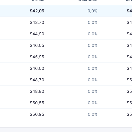
$42,05
0,0%
$4
$43,70
0,0%
$4
$44,90
0,0%
$4
$46,05
0,0%
$4
$45,95
0,0%
$4
$46,00
0,0%
$4
$48,70
0,0%
$5
$48,80
0,0%
$5
$50,55
0,0%
$5
$50,95
0,0%
$5