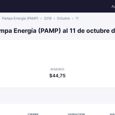
A
Pampa Energía (PAMP)
2018
Octubre
11
mpa Energía (PAMP) al 11 de octubre 
MAXIMO
$44,75
CIERRE
VARIACION
MA