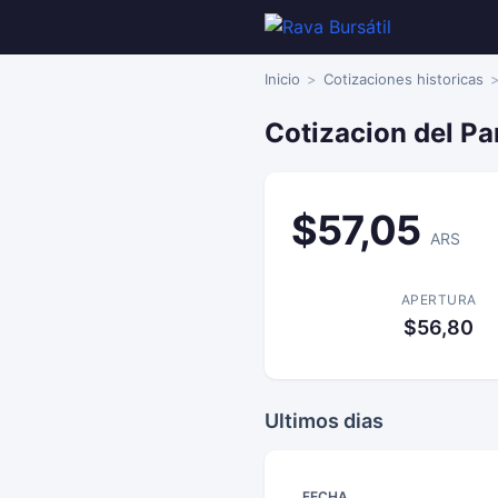
Inicio
Cotizaciones historicas
Cotizacion del Pa
$57,05
ARS
APERTURA
$56,80
Ultimos dias
FECHA