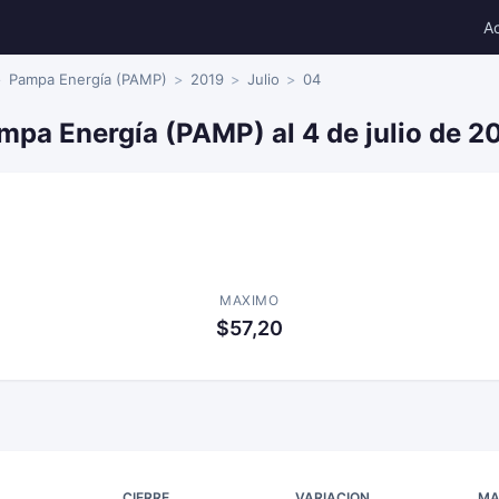
A
Pampa Energía (PAMP)
2019
Julio
04
mpa Energía (PAMP) al 4 de julio de 2
MAXIMO
$57,20
CIERRE
VARIACION
MA