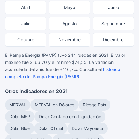
Abril
Mayo
Junio
Julio
Agosto
Septiembre
Octubre
Noviembre
Diciembre
El Pampa Energía (PAMP) tuvo 244 ruedas en 2021. El valor
maximo fue $166,70 y el minimo $74,55. La variacion
acumulada del anio fue de +116,7%. Consulta el
historico
completo del Pampa Energía (PAMP)
.
Otros indicadores en 2021
MERVAL
MERVAL en Dólares
Riesgo País
Dólar MEP
Dólar Contado con Liquidación
Dólar Blue
Dólar Oficial
Dólar Mayorista