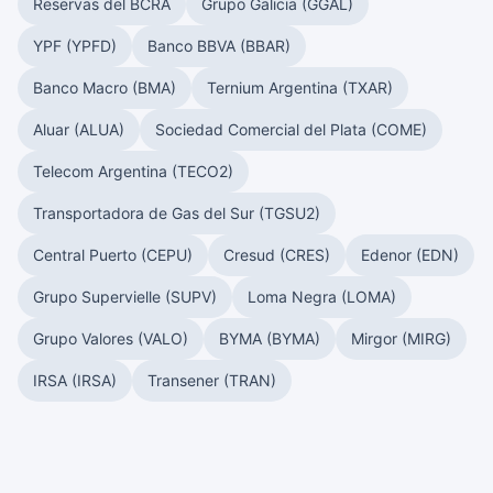
Reservas del BCRA
Grupo Galicia (GGAL)
YPF (YPFD)
Banco BBVA (BBAR)
Banco Macro (BMA)
Ternium Argentina (TXAR)
Aluar (ALUA)
Sociedad Comercial del Plata (COME)
Telecom Argentina (TECO2)
Transportadora de Gas del Sur (TGSU2)
Central Puerto (CEPU)
Cresud (CRES)
Edenor (EDN)
Grupo Supervielle (SUPV)
Loma Negra (LOMA)
Grupo Valores (VALO)
BYMA (BYMA)
Mirgor (MIRG)
IRSA (IRSA)
Transener (TRAN)