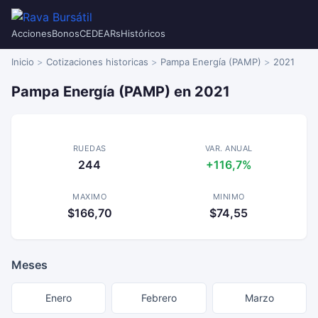
Acciones
Bonos
CEDEARs
Históricos
Inicio
Cotizaciones historicas
Pampa Energía (PAMP)
2021
Pampa Energía (PAMP) en 2021
RUEDAS
VAR. ANUAL
244
+116,7%
MAXIMO
MINIMO
$166,70
$74,55
Meses
Enero
Febrero
Marzo