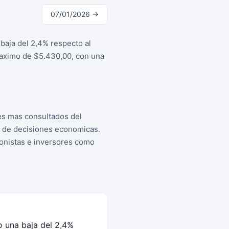
07/01/2026 →
baja del 2,4% respecto al
 maximo de $5.430,00, con una
es mas consultados del
a de decisiones economicas.
cionistas e inversores como
o una baja del 2,4%