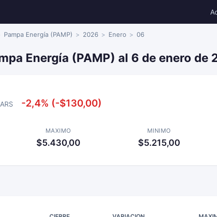
A
Pampa Energía (PAMP)
2026
Enero
06
ampa Energía (PAMP) al 6 de enero de
-2,4% (-$130,00)
ARS
MAXIMO
MINIMO
$5.430,00
$5.215,00
CIERRE
VARIACION
MAXI