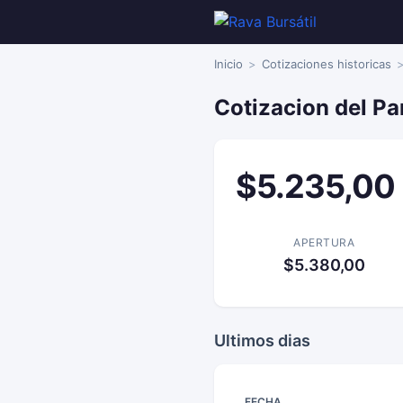
Inicio
Cotizaciones historicas
Cotizacion del P
$5.235,00
APERTURA
$5.380,00
Ultimos dias
FECHA