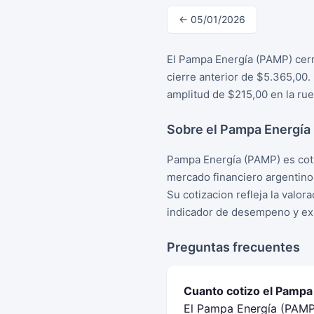
← 05/01/2026
El Pampa Energía (PAMP) cerr
cierre anterior de $5.365,00
amplitud de $215,00 en la rue
Sobre el Pampa Energía
Pampa Energía (PAMP) es coti
mercado financiero argentino
Su cotizacion refleja la valo
indicador de desempeno y exp
Preguntas frecuentes
Cuanto cotizo el Pampa
El Pampa Energía (PAMP)