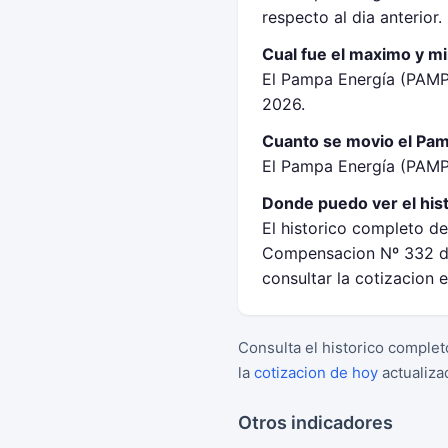
respecto al dia anterior.
Cual fue el maximo y m
El Pampa Energía (PAMP
2026.
Cuanto se movio el Pam
El Pampa Energía (PAMP)
Donde puedo ver el his
El historico completo d
Compensacion Nº 332 de
consultar la cotizacion 
Consulta el historico complet
la
cotizacion de hoy
actualiza
Otros indicadores