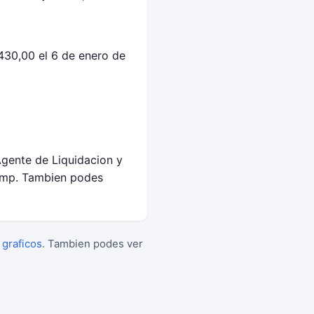
430,00 el 6 de enero de
Agente de Liquidacion y
amp. Tambien podes
 graficos
. Tambien podes ver