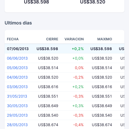
US$38.598
US$38.520
Ultimos dias
FECHA
CIERRE
VARIACION
MAXIMO
07/06/2013
US$38.598
+0,2%
US$38.598
US$3
06/06/2013
US$38.520
+0,0%
US$38.520
US$
05/06/2013
US$38.514
0,0%
US$38.514
US$
04/06/2013
US$38.520
-0,2%
US$38.520
US$
03/06/2013
US$38.616
+0,2%
US$38.616
US$
31/05/2013
US$38.551
-0,3%
US$38.551
US$
30/05/2013
US$38.649
+0,3%
US$38.649
US$
29/05/2013
US$38.540
-0,3%
US$38.540
US$
28/05/2013
US$38.674
-0,4%
US$38.674
US$