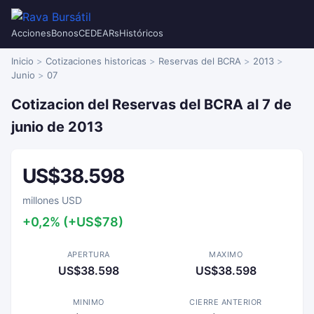
Acciones
Bonos
CEDEARs
Históricos
Inicio
Cotizaciones historicas
Reservas del BCRA
2013
Junio
07
Cotizacion del Reservas del BCRA al 7 de
junio de 2013
US$38.598
millones USD
+0,2% (+US$78)
APERTURA
MAXIMO
US$38.598
US$38.598
MINIMO
CIERRE ANTERIOR