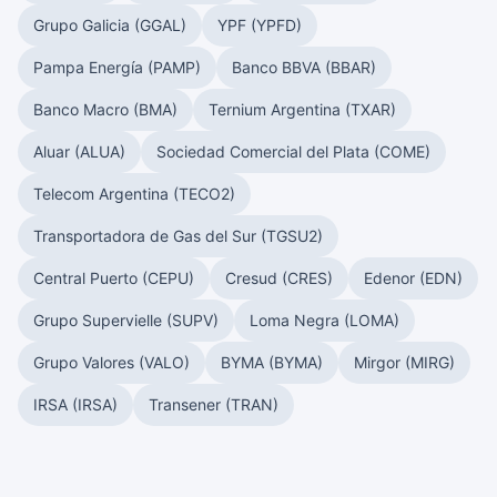
Grupo Galicia (GGAL)
YPF (YPFD)
Pampa Energía (PAMP)
Banco BBVA (BBAR)
Banco Macro (BMA)
Ternium Argentina (TXAR)
Aluar (ALUA)
Sociedad Comercial del Plata (COME)
Telecom Argentina (TECO2)
Transportadora de Gas del Sur (TGSU2)
Central Puerto (CEPU)
Cresud (CRES)
Edenor (EDN)
Grupo Supervielle (SUPV)
Loma Negra (LOMA)
Grupo Valores (VALO)
BYMA (BYMA)
Mirgor (MIRG)
IRSA (IRSA)
Transener (TRAN)