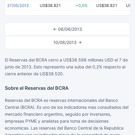
27/05/2013
US$38.821
+0,0%
US$38.821
US$
← 06/06/2013
10/06/2013 →
El Reservas del BCRA cerro a US$38.598 millones USD el 7 de
junio de 2013. Esto represento una suba del 0,2% respecto al
cierre anterior de US$38.520.
Sobre el Reservas del BCRA
Reservas del BCRA es reservas internacionales del Banco
Central (BCRA). Es uno de los indicadores mas consultados del
mercado financiero argentino, seguido por inversores,
empresas PYME y analistas para toma de decisiones
economicas. Las reservas del Banco Central de la Republica
Argentina son un indicador clave de la capacidad de pago