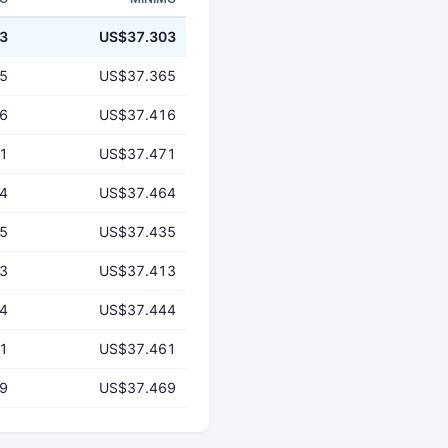
3
US$37.303
5
US$37.365
6
US$37.416
1
US$37.471
4
US$37.464
5
US$37.435
3
US$37.413
4
US$37.444
1
US$37.461
9
US$37.469