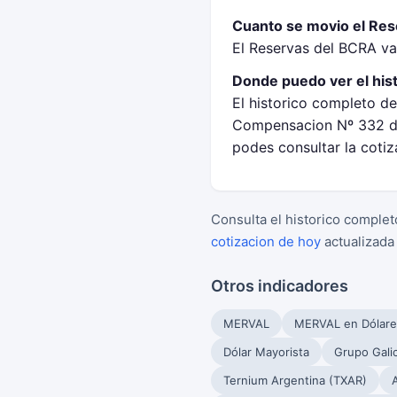
Cuanto se movio el Rese
El Reservas del BCRA va
Donde puedo ver el his
El historico completo de
Compensacion Nº 332 de
podes consultar la coti
Consulta el historico complet
cotizacion de hoy
actualizada
Otros indicadores
MERVAL
MERVAL en Dólare
Dólar Mayorista
Grupo Gali
Ternium Argentina (TXAR)