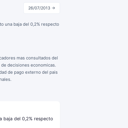
26/07/2013 →
to una baja del 0,2% respecto
icadores mas consultados del
a de decisiones economicas.
idad de pago externo del pais
nales.
a baja del 0,2% respecto