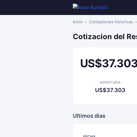
Inicio
Cotizaciones historicas
Cotizacion del Re
US$37.30
APERTURA
US$37.303
Ultimos dias
FECHA