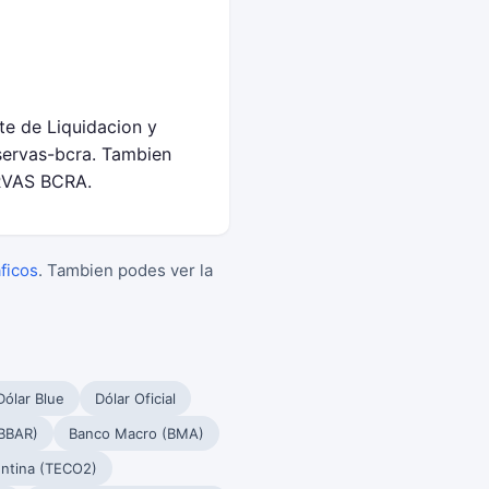
te de Liquidacion y
servas-bcra. Tambien
ERVAS BCRA.
aficos
. Tambien podes ver la
Dólar Blue
Dólar Oficial
BBAR)
Banco Macro (BMA)
ntina (TECO2)