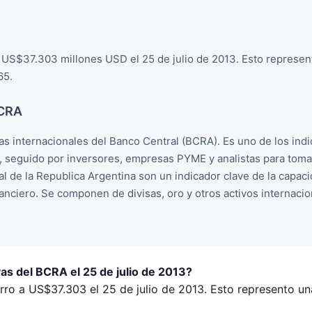
 US$37.303 millones USD el 25 de julio de 2013. Esto represen
65.
BCRA
s internacionales del Banco Central (BCRA). Es uno de los ind
, seguido por inversores, empresas PYME y analistas para tom
l de la Republica Argentina son un indicador clave de la capac
nanciero. Se componen de divisas, oro y otros activos internacio
as del BCRA el 25 de julio de 2013?
rro a US$37.303 el 25 de julio de 2013. Esto represento un