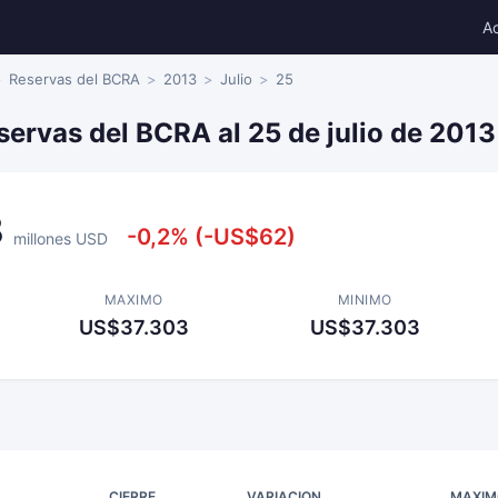
A
Reservas del BCRA
2013
Julio
25
servas del BCRA al 25 de julio de 2013
3
-0,2% (-US$62)
millones USD
MAXIMO
MINIMO
US$37.303
US$37.303
CIERRE
VARIACION
MAXIM