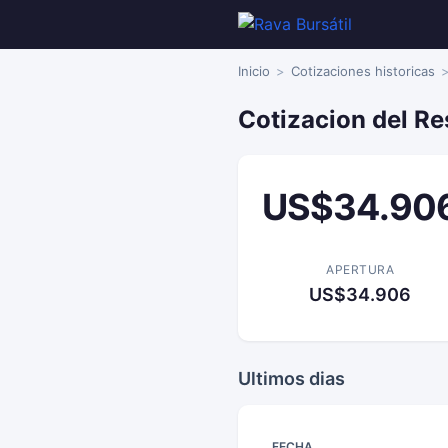
Inicio
Cotizaciones historicas
Cotizacion del Re
US$34.90
APERTURA
US$34.906
Ultimos dias
FECHA