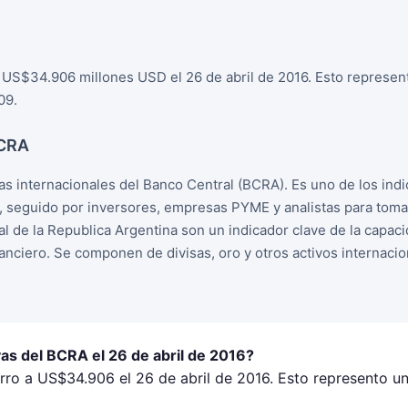
 US$34.906 millones USD el 26 de abril de 2016. Esto represen
09.
BCRA
s internacionales del Banco Central (BCRA). Es uno de los ind
, seguido por inversores, empresas PYME y analistas para tom
l de la Republica Argentina son un indicador clave de la capac
nanciero. Se componen de divisas, oro y otros activos internacio
as del BCRA el 26 de abril de 2016?
rro a US$34.906 el 26 de abril de 2016. Esto represento un