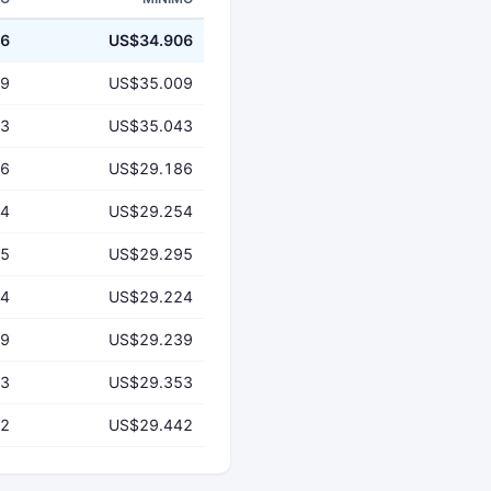
06
US$34.906
09
US$35.009
43
US$35.043
86
US$29.186
54
US$29.254
95
US$29.295
24
US$29.224
39
US$29.239
53
US$29.353
42
US$29.442