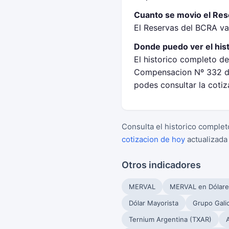
Cuanto se movio el Rese
El Reservas del BCRA va
Donde puedo ver el his
El historico completo de
Compensacion Nº 332 de
podes consultar la coti
Consulta el historico complet
cotizacion de hoy
actualizada
Otros indicadores
MERVAL
MERVAL en Dólare
Dólar Mayorista
Grupo Gali
Ternium Argentina (TXAR)