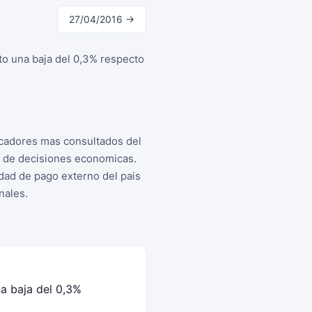
27/04/2016 →
to una baja del 0,3% respecto
icadores mas consultados del
a de decisiones economicas.
idad de pago externo del pais
nales.
a baja del 0,3%