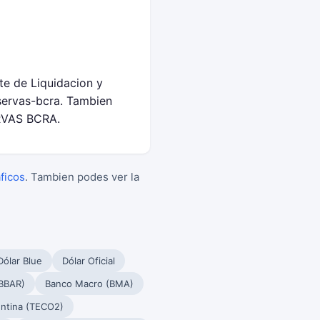
te de Liquidacion y
servas-bcra. Tambien
ERVAS BCRA.
aficos
. Tambien podes ver la
Dólar Blue
Dólar Oficial
BBAR)
Banco Macro (BMA)
ntina (TECO2)