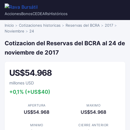
Acciones
Bonos
CEDEARs
Históricos
Inicio
Cotizaciones historicas
Reservas del BCRA
2017
Noviembre
24
Cotizacion del Reservas del BCRA al 24 de
noviembre de 2017
US$54.968
millones USD
+0,1% (+US$40)
APERTURA
MAXIMO
US$54.968
US$54.968
MINIMO
CIERRE ANTERIOR