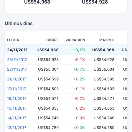
US$54.968
US$54.928
Ultimos dias
FECHA
CIERRE
VARIACION
MAXIMO
24/11/2017
US$54.968
+0,1%
US$54.968
US$5
23/11/2017
US$54.928
-0,1%
US$54.928
US$
22/11/2017
US$55.004
+0,7%
US$55.004
US$
21/11/2017
US$54.599
+0,2%
US$54.599
US$
17/11/2017
US$54.503
-0,1%
US$54.503
US$
16/11/2017
US$54.571
-0,2%
US$54.571
US$
15/11/2017
US$54.653
-0,2%
US$54.653
US$
14/11/2017
US$54.746
0,0%
US$54.746
US$
13/11/2017
US$54.750
+0,0%
US$54.750
US$