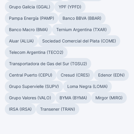
Grupo Galicia (GGAL)
YPF (YPFD)
Pampa Energía (PAMP)
Banco BBVA (BBAR)
Banco Macro (BMA)
Ternium Argentina (TXAR)
Aluar (ALUA)
Sociedad Comercial del Plata (COME)
Telecom Argentina (TECO2)
Transportadora de Gas del Sur (TGSU2)
Central Puerto (CEPU)
Cresud (CRES)
Edenor (EDN)
Grupo Supervielle (SUPV)
Loma Negra (LOMA)
Grupo Valores (VALO)
BYMA (BYMA)
Mirgor (MIRG)
IRSA (IRSA)
Transener (TRAN)