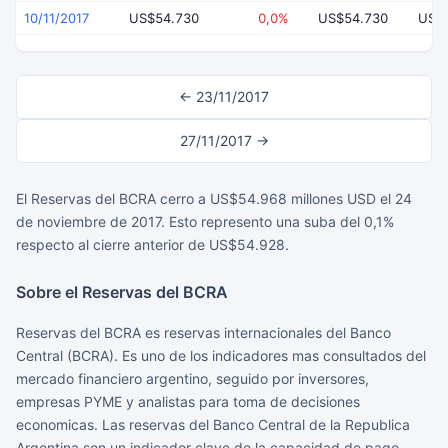
10/11/2017
US$54.730
0,0%
US$54.730
US$
← 23/11/2017
27/11/2017 →
El Reservas del BCRA cerro a US$54.968 millones USD el 24
de noviembre de 2017. Esto represento una suba del 0,1%
respecto al cierre anterior de US$54.928.
Sobre el Reservas del BCRA
Reservas del BCRA es reservas internacionales del Banco
Central (BCRA). Es uno de los indicadores mas consultados del
mercado financiero argentino, seguido por inversores,
empresas PYME y analistas para toma de decisiones
economicas. Las reservas del Banco Central de la Republica
Argentina son un indicador clave de la capacidad de pago