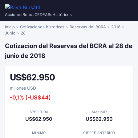
Acciones
Bonos
CEDEARs
Históricos
Inicio
Cotizaciones historicas
Reservas del BCRA
2018
Junio
28
Cotizacion del Reservas del BCRA al 28 de
junio de 2018
US$62.950
millones USD
-0,1% (-US$44)
APERTURA
MAXIMO
US$62.950
US$62.950
MINIMO
CIERRE ANTERIOR