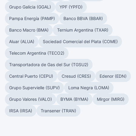
Grupo Galicia (GGAL)
YPF (YPFD)
Pampa Energía (PAMP)
Banco BBVA (BBAR)
Banco Macro (BMA)
Ternium Argentina (TXAR)
Aluar (ALUA)
Sociedad Comercial del Plata (COME)
Telecom Argentina (TECO2)
Transportadora de Gas del Sur (TGSU2)
Central Puerto (CEPU)
Cresud (CRES)
Edenor (EDN)
Grupo Supervielle (SUPV)
Loma Negra (LOMA)
Grupo Valores (VALO)
BYMA (BYMA)
Mirgor (MIRG)
IRSA (IRSA)
Transener (TRAN)