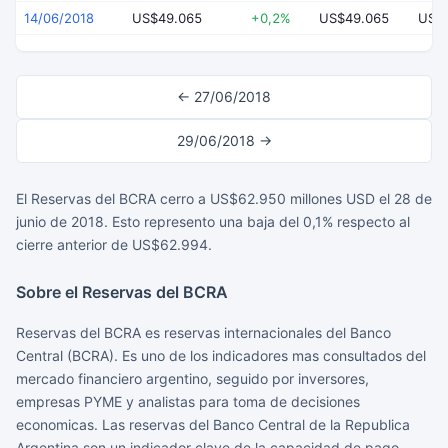
14/06/2018
US$49.065
+0,2%
US$49.065
US$
← 27/06/2018
29/06/2018 →
El Reservas del BCRA cerro a US$62.950 millones USD el 28 de
junio de 2018. Esto represento una baja del 0,1% respecto al
cierre anterior de US$62.994.
Sobre el Reservas del BCRA
Reservas del BCRA es reservas internacionales del Banco
Central (BCRA). Es uno de los indicadores mas consultados del
mercado financiero argentino, seguido por inversores,
empresas PYME y analistas para toma de decisiones
economicas. Las reservas del Banco Central de la Republica
Argentina son un indicador clave de la capacidad de pago