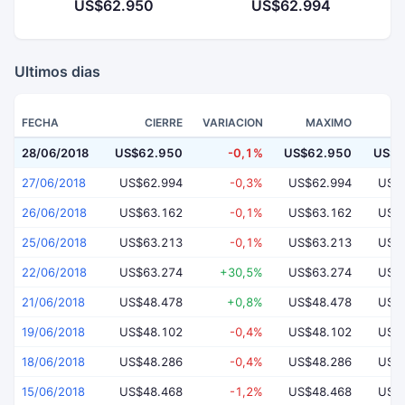
US$62.950
US$62.994
Ultimos dias
FECHA
CIERRE
VARIACION
MAXIMO
28/06/2018
US$62.950
-0,1%
US$62.950
US$6
27/06/2018
US$62.994
-0,3%
US$62.994
US$
26/06/2018
US$63.162
-0,1%
US$63.162
US$
25/06/2018
US$63.213
-0,1%
US$63.213
US$
22/06/2018
US$63.274
+30,5%
US$63.274
US$
21/06/2018
US$48.478
+0,8%
US$48.478
US$
19/06/2018
US$48.102
-0,4%
US$48.102
US$
18/06/2018
US$48.286
-0,4%
US$48.286
US$
15/06/2018
US$48.468
-1,2%
US$48.468
US$