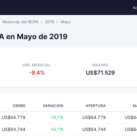
A
Reservas del BCRA
2019
Mayo
A en Mayo de 2019
VAR. MENSUAL
MAXIMO
-9,4%
US$71.529
CIERRE
VARIACION
APERTURA
M
US$64.779
+0,1%
US$64.779
US$6
US$64.744
+0,1%
US$64.744
US$6