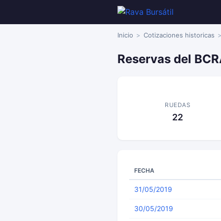
Inicio
Cotizaciones historicas
Reservas del BCR
RUEDAS
22
FECHA
31/05/2019
30/05/2019