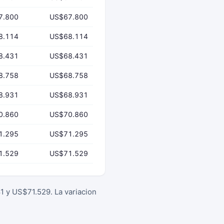
7.800
US$67.800
8.114
US$68.114
8.431
US$68.431
8.758
US$68.758
8.931
US$68.931
0.860
US$70.860
1.295
US$71.295
1.529
US$71.529
1 y US$71.529. La variacion