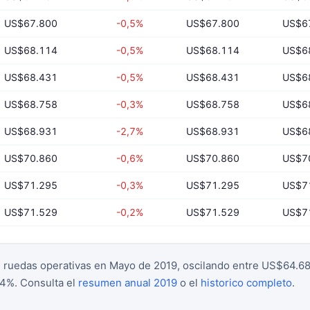
US$67.800
-0,5%
US$67.800
US$6
US$68.114
-0,5%
US$68.114
US$6
US$68.431
-0,5%
US$68.431
US$6
US$68.758
-0,3%
US$68.758
US$6
US$68.931
-2,7%
US$68.931
US$6
US$70.860
-0,6%
US$70.860
US$7
US$71.295
-0,3%
US$71.295
US$7
US$71.529
-0,2%
US$71.529
US$7
 ruedas operativas en Mayo de 2019, oscilando entre US$64.68
,4%. Consulta el
resumen anual 2019
o el
historico completo
.