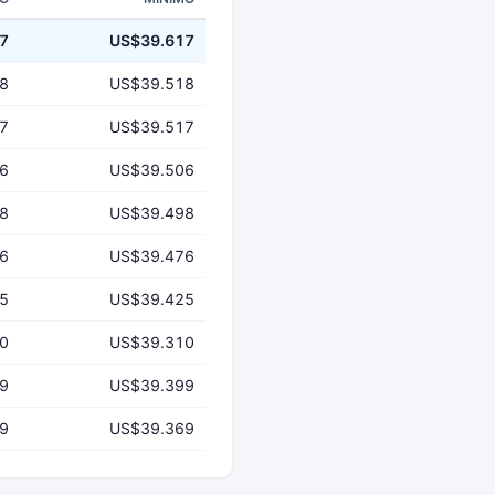
7
US$39.617
8
US$39.518
7
US$39.517
6
US$39.506
8
US$39.498
6
US$39.476
5
US$39.425
0
US$39.310
9
US$39.399
9
US$39.369