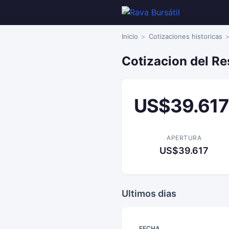
Inicio
Cotizaciones historicas
Cotizacion del Re
US$39.617
APERTURA
US$39.617
Ultimos dias
FECHA