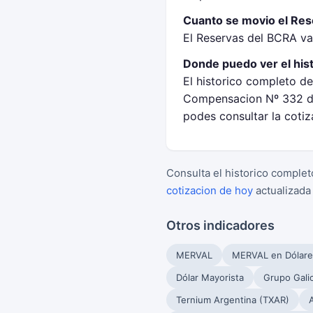
Cuanto se movio el Rese
El Reservas del BCRA va
Donde puedo ver el his
El historico completo de
Compensacion Nº 332 de
podes consultar la coti
Consulta el historico complet
cotizacion de hoy
actualizada
Otros indicadores
MERVAL
MERVAL en Dólare
Dólar Mayorista
Grupo Gali
Ternium Argentina (TXAR)