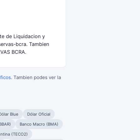
te de Liquidacion y
servas-bcra. Tambien
ERVAS BCRA.
aficos
. Tambien podes ver la
Dólar Blue
Dólar Oficial
BBAR)
Banco Macro (BMA)
ntina (TECO2)