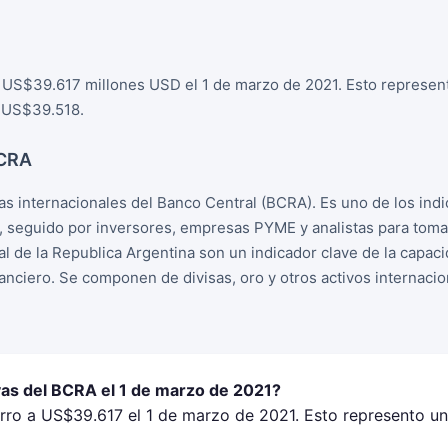
 US$39.617 millones USD el 1 de marzo de 2021. Esto represen
e US$39.518.
BCRA
s internacionales del Banco Central (BCRA). Es uno de los ind
, seguido por inversores, empresas PYME y analistas para tom
l de la Republica Argentina son un indicador clave de la capac
nanciero. Se componen de divisas, oro y otros activos internacio
vas del BCRA el 1 de marzo de 2021?
rro a US$39.617 el 1 de marzo de 2021. Esto represento u