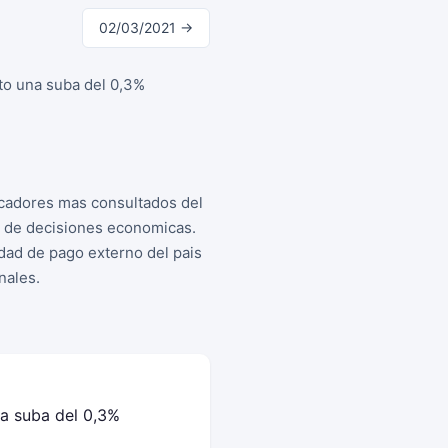
02/03/2021 →
to una suba del 0,3%
icadores mas consultados del
a de decisiones economicas.
idad de pago externo del pais
nales.
na suba del 0,3%