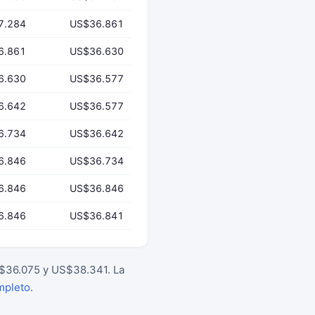
7.284
US$36.861
6.861
US$36.630
6.630
US$36.577
6.642
US$36.577
6.734
US$36.642
6.846
US$36.734
6.846
US$36.846
6.846
US$36.841
S$36.075 y US$38.341. La
mpleto
.