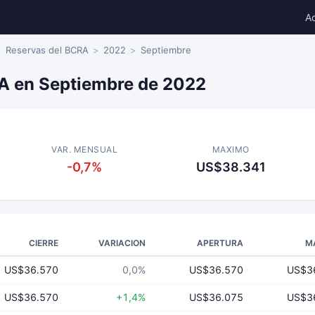
A
Reservas del BCRA
2022
Septiembre
A en Septiembre de 2022
VAR. MENSUAL
MAXIMO
-0,7%
US$38.341
CIERRE
VARIACION
APERTURA
M
US$36.570
0,0%
US$36.570
US$3
US$36.570
+1,4%
US$36.075
US$3