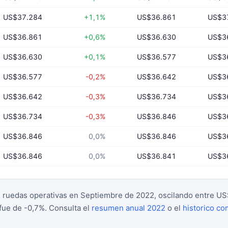
US$37.284
+1,1%
US$36.861
US$3
US$36.861
+0,6%
US$36.630
US$3
US$36.630
+0,1%
US$36.577
US$3
US$36.577
-0,2%
US$36.642
US$3
US$36.642
-0,3%
US$36.734
US$3
US$36.734
-0,3%
US$36.846
US$3
US$36.846
0,0%
US$36.846
US$3
US$36.846
0,0%
US$36.841
US$3
2 ruedas operativas en Septiembre de 2022, oscilando entre U
fue de -0,7%. Consulta el
resumen anual 2022
o el
historico co