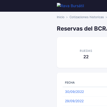
Inicio
Cotizaciones historicas
Reservas del BCR
RUEDAS
22
FECHA
30/09/2022
29/09/2022