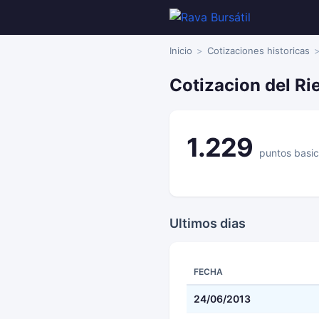
Inicio
Cotizaciones historicas
Cotizacion del Ri
1.229
puntos basi
Ultimos dias
FECHA
24/06/2013