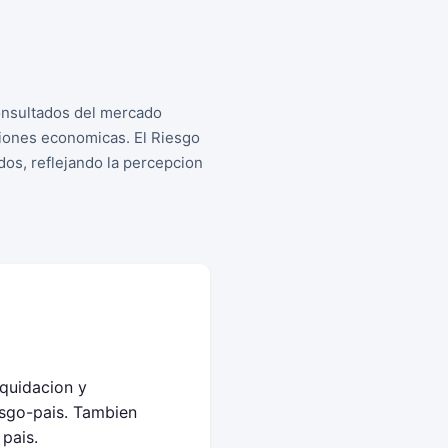
consultados del mercado
siones economicas. El Riesgo
os, reflejando la percepcion
iquidacion y
sgo-pais. Tambien
pais.