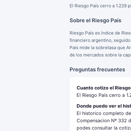
El Riesgo País cerro a 1.229 
Sobre el Riesgo País
Riesgo País es índice de Rie
financiero argentino, seguid
Pais mide la sobretasa que A
de los mercados sobre la cap
Preguntas frecuentes
Cuanto cotizo el Riesgo
El Riesgo País cerro a 1
Donde puedo ver el hist
El historico completo de
Compensacion Nº 332 de
podes consultar la cotiz