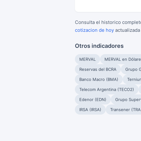
Consulta el historico complet
cotizacion de hoy
actualizada
Otros indicadores
MERVAL
MERVAL en Dólare
Reservas del BCRA
Grupo G
Banco Macro (BMA)
Terniu
Telecom Argentina (TECO2)
Edenor (EDN)
Grupo Superv
IRSA (IRSA)
Transener (TRA