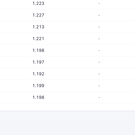
1.223
-
1.227
-
1.213
-
1.221
-
1.198
-
1.197
-
1.192
-
1.199
-
1.198
-