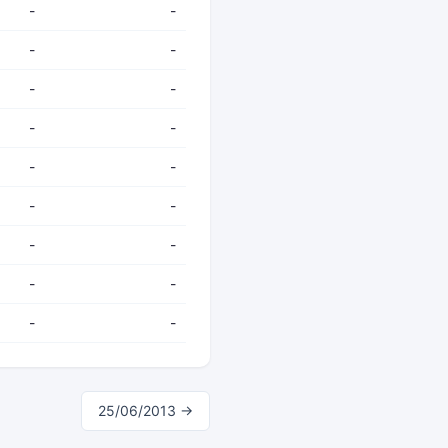
-
-
-
-
-
-
-
-
-
-
-
-
-
-
-
-
-
-
25/06/2013 →