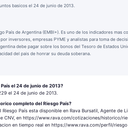
puntos basicos el 24 de junio de 2013.
sgo País de Argentina (EMBI+). Es uno de los indicadores mas 
o por inversores, empresas PYME y analistas para toma de deci
rgentina debe pagar sobre los bonos del Tesoro de Estados Unid
acidad del pais de honrar su deuda soberana.
 País el 24 de junio de 2013?
.229 el 24 de junio de 2013.
orico completo del Riesgo País?
l Riesgo País esta disponible en Rava Bursatil, Agente de L
 CNV, en https://www.rava.com/cotizaciones/historico/rie
acion en tiempo real en https://www.rava.com/perfil/riesgo 