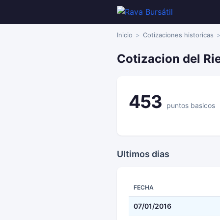
Inicio
Cotizaciones historicas
Cotizacion del Ri
453
puntos basicos
Ultimos dias
FECHA
07/01/2016