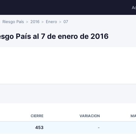
A
Riesgo País
2016
Enero
07
esgo País al 7 de enero de 2016
CIERRE
VARIACION
MA
453
-