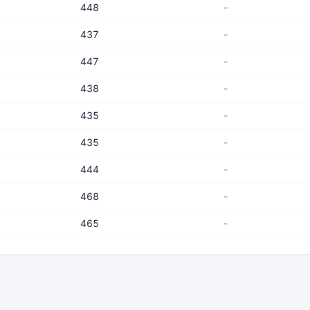
448
-
437
-
447
-
438
-
435
-
435
-
444
-
468
-
465
-