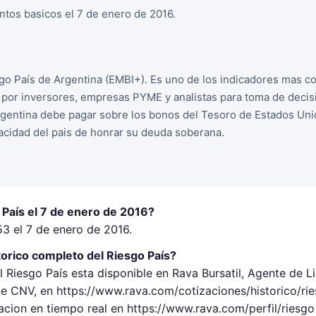
ntos basicos el 7 de enero de 2016.
sgo País de Argentina (EMBI+). Es uno de los indicadores mas 
o por inversores, empresas PYME y analistas para toma de deci
rgentina debe pagar sobre los bonos del Tesoro de Estados Unid
acidad del pais de honrar su deuda soberana.
 País el 7 de enero de 2016?
53 el 7 de enero de 2016.
orico completo del Riesgo País?
l Riesgo País esta disponible en Rava Bursatil, Agente de L
 CNV, en https://www.rava.com/cotizaciones/historico/rie
acion en tiempo real en https://www.rava.com/perfil/riesgo 