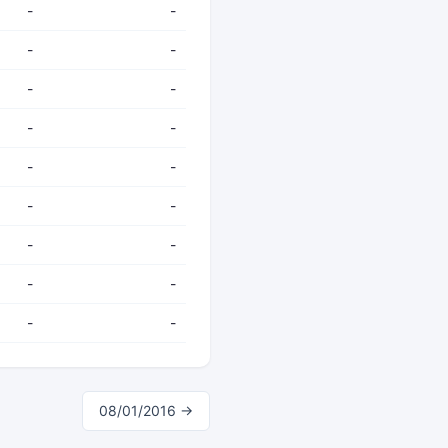
-
-
-
-
-
-
-
-
-
-
-
-
-
-
-
-
-
-
08/01/2016 →