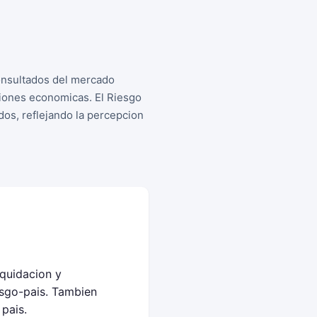
consultados del mercado
siones economicas. El Riesgo
os, reflejando la percepcion
iquidacion y
sgo-pais. Tambien
pais.