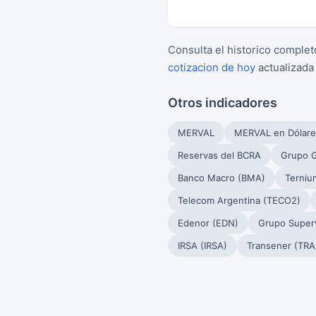
Consulta el historico complet
cotizacion de hoy
actualizada
Otros indicadores
MERVAL
MERVAL en Dólare
Reservas del BCRA
Grupo G
Banco Macro (BMA)
Terniu
Telecom Argentina (TECO2)
Edenor (EDN)
Grupo Superv
IRSA (IRSA)
Transener (TRA