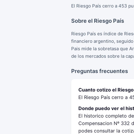
El Riesgo País cerro a 453 pu
Sobre el Riesgo País
Riesgo País es índice de Rie
financiero argentino, seguid
Pais mide la sobretasa que A
de los mercados sobre la cap
Preguntas frecuentes
Cuanto cotizo el Riesgo
El Riesgo País cerro a 4
Donde puedo ver el hist
El historico completo de
Compensacion Nº 332 de
podes consultar la cotiz