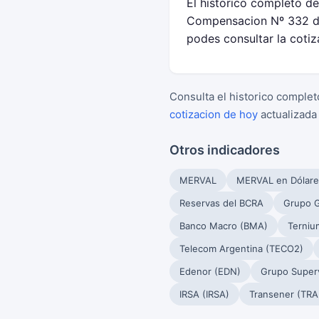
El historico completo de
Compensacion Nº 332 de
podes consultar la cotiz
Consulta el historico complet
cotizacion de hoy
actualizada
Otros indicadores
MERVAL
MERVAL en Dólare
Reservas del BCRA
Grupo G
Banco Macro (BMA)
Terniu
Telecom Argentina (TECO2)
Edenor (EDN)
Grupo Superv
IRSA (IRSA)
Transener (TRA