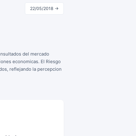
22/05/2018 →
consultados del mercado
siones economicas. El Riesgo
os, reflejando la percepcion