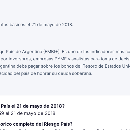
ntos basicos el 21 de mayo de 2018.
sgo País de Argentina (EMBI+). Es uno de los indicadores mas 
o por inversores, empresas PYME y analistas para toma de deci
rgentina debe pagar sobre los bonos del Tesoro de Estados Unid
acidad del pais de honrar su deuda soberana.
 País el 21 de mayo de 2018?
459 el 21 de mayo de 2018.
orico completo del Riesgo País?