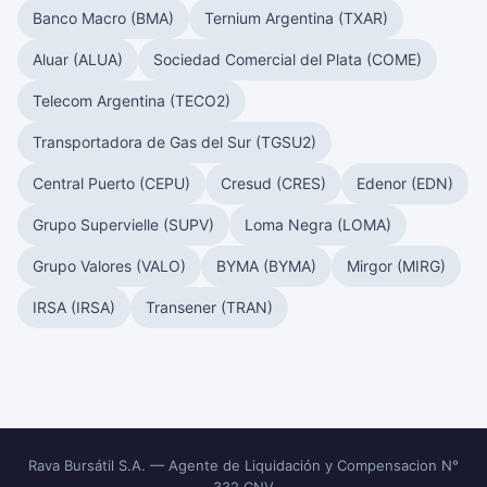
Banco Macro (BMA)
Ternium Argentina (TXAR)
Aluar (ALUA)
Sociedad Comercial del Plata (COME)
Telecom Argentina (TECO2)
Transportadora de Gas del Sur (TGSU2)
Central Puerto (CEPU)
Cresud (CRES)
Edenor (EDN)
Grupo Supervielle (SUPV)
Loma Negra (LOMA)
Grupo Valores (VALO)
BYMA (BYMA)
Mirgor (MIRG)
IRSA (IRSA)
Transener (TRAN)
Rava Bursátil S.A. — Agente de Liquidación y Compensacion N°