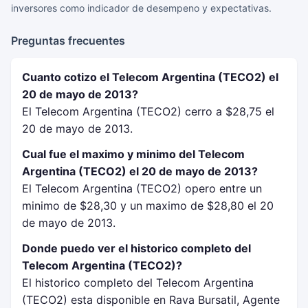
inversores como indicador de desempeno y expectativas.
Preguntas frecuentes
Cuanto cotizo el Telecom Argentina (TECO2) el
20 de mayo de 2013?
El Telecom Argentina (TECO2) cerro a $28,75 el
20 de mayo de 2013.
Cual fue el maximo y minimo del Telecom
Argentina (TECO2) el 20 de mayo de 2013?
El Telecom Argentina (TECO2) opero entre un
minimo de $28,30 y un maximo de $28,80 el 20
de mayo de 2013.
Donde puedo ver el historico completo del
Telecom Argentina (TECO2)?
El historico completo del Telecom Argentina
(TECO2) esta disponible en Rava Bursatil, Agente