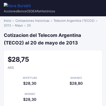
Acciones
Bonos
CEDEARs
Históricos
Inicio
Cotizaciones historicas
Telecom Argentina (TECO2)
2013
Mayo
20
Cotizacion del Telecom Argentina
(TECO2) al 20 de mayo de 2013
$28,75
ARS
APERTURA
MAXIMO
$28,30
$28,80
MINIMO
$28,30