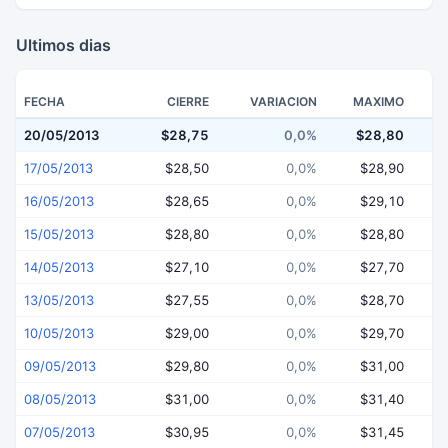
Ultimos dias
FECHA
CIERRE
VARIACION
MAXIMO
20/05/2013
$28,75
0,0%
$28,80
$
17/05/2013
$28,50
0,0%
$28,90
16/05/2013
$28,65
0,0%
$29,10
15/05/2013
$28,80
0,0%
$28,80
14/05/2013
$27,10
0,0%
$27,70
13/05/2013
$27,55
0,0%
$28,70
10/05/2013
$29,00
0,0%
$29,70
09/05/2013
$29,80
0,0%
$31,00
08/05/2013
$31,00
0,0%
$31,40
07/05/2013
$30,95
0,0%
$31,45