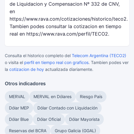
de Liquidacion y Compensacion Nº 332 de CNV,
en
https://www.rava.com/cotizaciones/historico/teco2.
Tambien podes consultar la cotizacion en tiempo
real en https://www.rava.com/perfil/TECO2.
Consulta el historico completo del
Telecom Argentina (TECO2)
o visita el
perfil en tiempo real con graficos
. Tambien podes ver
la
cotizacion de hoy
actualizada diariamente.
Otros indicadores
MERVAL
MERVAL en Dólares
Riesgo País
Dólar MEP
Dólar Contado con Liquidación
Dólar Blue
Dólar Oficial
Dólar Mayorista
Reservas del BCRA
Grupo Galicia (GGAL)