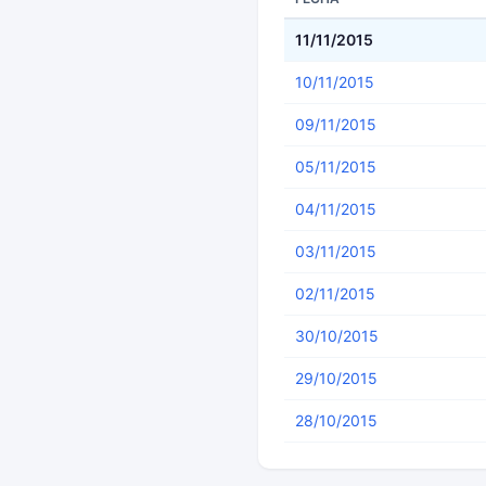
11/11/2015
10/11/2015
09/11/2015
05/11/2015
04/11/2015
03/11/2015
02/11/2015
30/10/2015
29/10/2015
28/10/2015