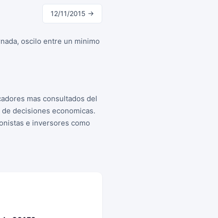
12/11/2015 →
rnada, oscilo entre un minimo
cadores mas consultados del
a de decisiones economicas.
cionistas e inversores como