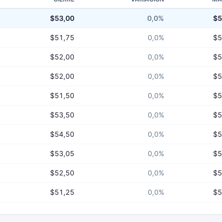
$53,00
0,0%
$5
$51,75
0,0%
$5
$52,00
0,0%
$5
$52,00
0,0%
$5
$51,50
0,0%
$5
$53,50
0,0%
$5
$54,50
0,0%
$5
$53,05
0,0%
$5
$52,50
0,0%
$5
$51,25
0,0%
$5