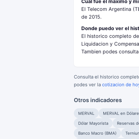
Cual fue el maximo y m
El Telecom Argentina (
de 2015.
Donde puedo ver el his
El historico completo d
Liquidacion y Compensac
Tambien podes consultar
Consulta el historico complet
podes ver la
cotizacion de ho
Otros indicadores
MERVAL
MERVAL en Dólare
Dólar Mayorista
Reservas d
Banco Macro (BMA)
Terniu