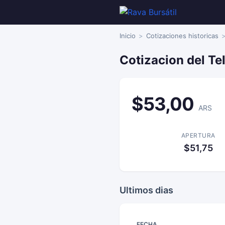
Inicio
Cotizaciones historicas
Cotizacion del T
$53,00
ARS
APERTURA
$51,75
Ultimos dias
FECHA