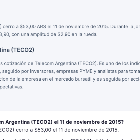
 cerro a $53,00 ARS el 11 de noviembre de 2015. Durante la jo
,90, con una amplitud de $2,90 en la rueda.
tina (TECO2)
 cotización de Telecom Argentina (TECO2). Es uno de los indi
, seguido por inversores, empresas PYME y analistas para tom
racion de la empresa en el mercado bursatil y es seguida por ac
ectativas.
om Argentina (TECO2) el 11 de noviembre de 2015?
ECO2) cerro a $53,00 el 11 de noviembre de 2015.