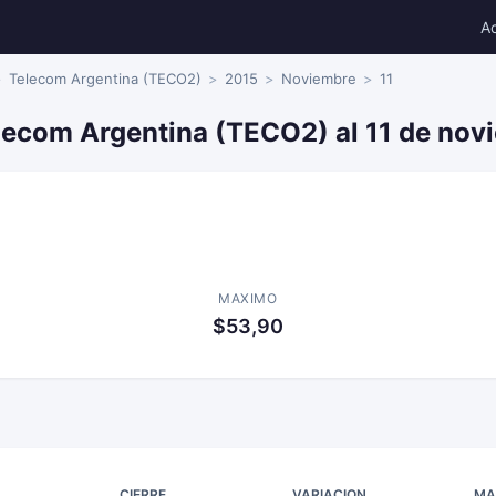
A
Telecom Argentina (TECO2)
2015
Noviembre
11
elecom Argentina (TECO2) al 11 de nov
MAXIMO
$53,90
CIERRE
VARIACION
MA