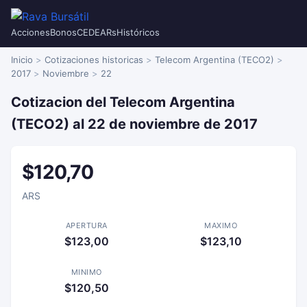
Acciones
Bonos
CEDEARs
Históricos
Inicio
Cotizaciones historicas
Telecom Argentina (TECO2)
2017
Noviembre
22
Cotizacion del Telecom Argentina
(TECO2) al 22 de noviembre de 2017
$120,70
ARS
APERTURA
MAXIMO
$123,00
$123,10
MINIMO
$120,50