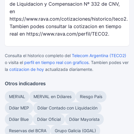
de Liquidacion y Compensacion Nº 332 de CNV,
en
https://www.rava.com/cotizaciones/historico/teco2.
Tambien podes consultar la cotizacion en tiempo
real en https://www.rava.com/perfil/TECO2.
Consulta el historico completo del
Telecom Argentina (TECO2)
o visita el
perfil en tiempo real con graficos
. Tambien podes ver
la
cotizacion de hoy
actualizada diariamente.
Otros indicadores
MERVAL
MERVAL en Dólares
Riesgo País
Dólar MEP
Dólar Contado con Liquidación
Dólar Blue
Dólar Oficial
Dólar Mayorista
Reservas del BCRA
Grupo Galicia (GGAL)