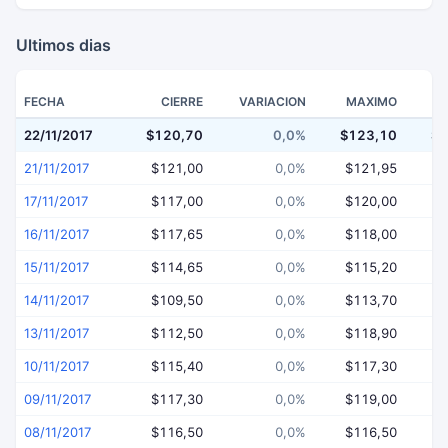
Ultimos dias
FECHA
CIERRE
VARIACION
MAXIMO
22/11/2017
$120,70
0,0%
$123,10
$1
21/11/2017
$121,00
0,0%
$121,95
$
17/11/2017
$117,00
0,0%
$120,00
$
16/11/2017
$117,65
0,0%
$118,00
$
15/11/2017
$114,65
0,0%
$115,20
$
14/11/2017
$109,50
0,0%
$113,70
$
13/11/2017
$112,50
0,0%
$118,90
$
10/11/2017
$115,40
0,0%
$117,30
$
09/11/2017
$117,30
0,0%
$119,00
$
08/11/2017
$116,50
0,0%
$116,50
$