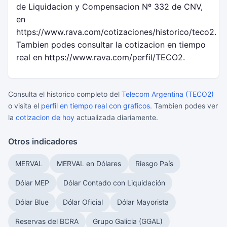
de Liquidacion y Compensacion Nº 332 de CNV,
en
https://www.rava.com/cotizaciones/historico/teco2.
Tambien podes consultar la cotizacion en tiempo
real en https://www.rava.com/perfil/TECO2.
Consulta el historico completo del
Telecom Argentina (TECO2)
o visita el
perfil en tiempo real con graficos
. Tambien podes ver
la
cotizacion de hoy
actualizada diariamente.
Otros indicadores
MERVAL
MERVAL en Dólares
Riesgo País
Dólar MEP
Dólar Contado con Liquidación
Dólar Blue
Dólar Oficial
Dólar Mayorista
Reservas del BCRA
Grupo Galicia (GGAL)