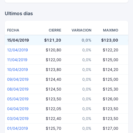
Ultimos dias
FECHA
CIERRE
VARIACION
MAXIMO
15/04/2019
$121,20
0,0%
$123,00
$1
12/04/2019
$120,80
0,0%
$122,20
$
11/04/2019
$122,00
0,0%
$125,00
$
10/04/2019
$123,80
0,0%
$124,20
$
09/04/2019
$124,40
0,0%
$125,00
$
08/04/2019
$124,50
0,0%
$125,30
$
05/04/2019
$123,50
0,0%
$126,00
$
04/04/2019
$122,05
0,0%
$123,50
$
03/04/2019
$122,40
0,0%
$123,50
$
01/04/2019
$125,70
0,0%
$127,00
$