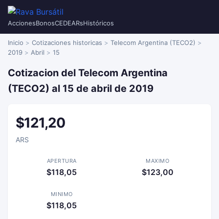
Acciones
Bonos
CEDEARs
Históricos
Inicio
Cotizaciones historicas
Telecom Argentina (TECO2)
2019
Abril
15
Cotizacion del Telecom Argentina
(TECO2) al 15 de abril de 2019
$121,20
ARS
APERTURA
MAXIMO
$118,05
$123,00
MINIMO
$118,05