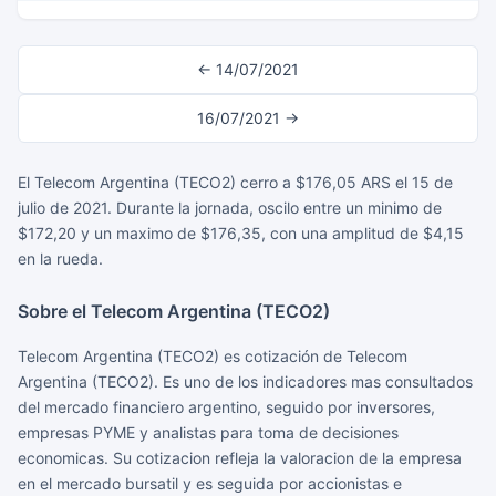
← 14/07/2021
16/07/2021 →
El Telecom Argentina (TECO2) cerro a $176,05 ARS el 15 de
julio de 2021. Durante la jornada, oscilo entre un minimo de
$172,20 y un maximo de $176,35, con una amplitud de $4,15
en la rueda.
Sobre el Telecom Argentina (TECO2)
Telecom Argentina (TECO2) es cotización de Telecom
Argentina (TECO2). Es uno de los indicadores mas consultados
del mercado financiero argentino, seguido por inversores,
empresas PYME y analistas para toma de decisiones
economicas. Su cotizacion refleja la valoracion de la empresa
en el mercado bursatil y es seguida por accionistas e