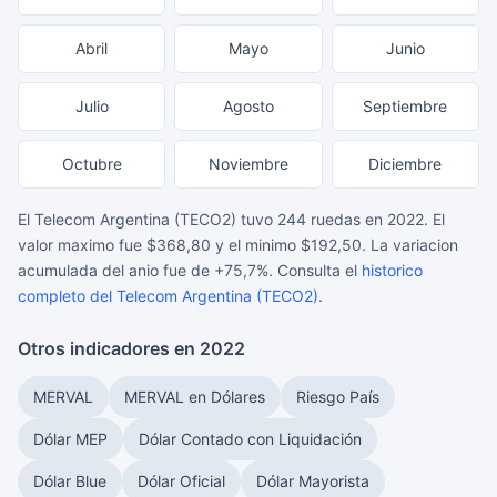
Abril
Mayo
Junio
Julio
Agosto
Septiembre
Octubre
Noviembre
Diciembre
El Telecom Argentina (TECO2) tuvo 244 ruedas en 2022. El
valor maximo fue $368,80 y el minimo $192,50. La variacion
acumulada del anio fue de +75,7%. Consulta el
historico
completo del Telecom Argentina (TECO2)
.
Otros indicadores en 2022
MERVAL
MERVAL en Dólares
Riesgo País
Dólar MEP
Dólar Contado con Liquidación
Dólar Blue
Dólar Oficial
Dólar Mayorista