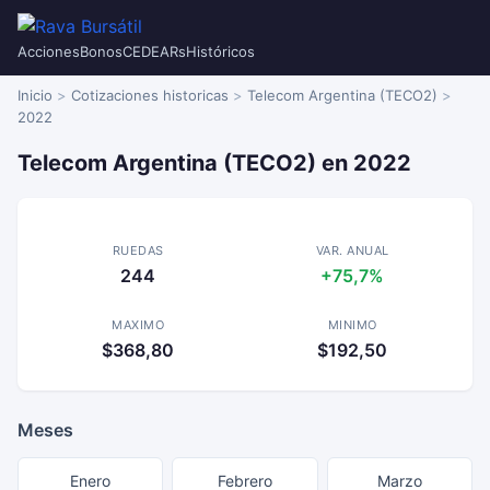
Acciones
Bonos
CEDEARs
Históricos
Inicio
Cotizaciones historicas
Telecom Argentina (TECO2)
2022
Telecom Argentina (TECO2) en 2022
RUEDAS
VAR. ANUAL
244
+75,7%
MAXIMO
MINIMO
$368,80
$192,50
Meses
Enero
Febrero
Marzo