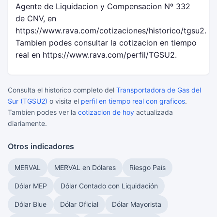
Agente de Liquidacion y Compensacion Nº 332
de CNV, en
https://www.rava.com/cotizaciones/historico/tgsu2.
Tambien podes consultar la cotizacion en tiempo
real en https://www.rava.com/perfil/TGSU2.
Consulta el historico completo del
Transportadora de Gas del
Sur (TGSU2)
o visita el
perfil en tiempo real con graficos
.
Tambien podes ver la
cotizacion de hoy
actualizada
diariamente.
Otros indicadores
MERVAL
MERVAL en Dólares
Riesgo País
Dólar MEP
Dólar Contado con Liquidación
Dólar Blue
Dólar Oficial
Dólar Mayorista