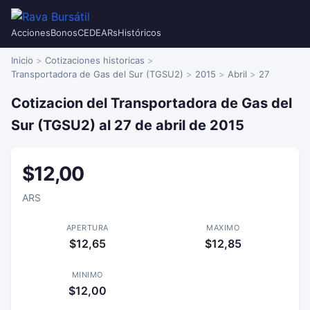
Acciones
Bonos
CEDEARs
Históricos
Inicio
Cotizaciones historicas
Transportadora de Gas del Sur (TGSU2)
2015
Abril
27
Cotizacion del Transportadora de Gas del
Sur (TGSU2) al 27 de abril de 2015
$12,00
ARS
APERTURA
MAXIMO
$12,65
$12,85
MINIMO
$12,00