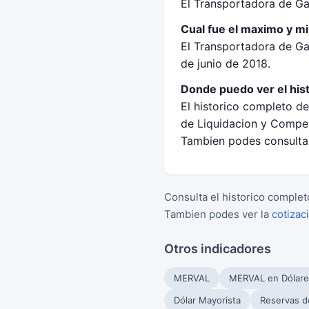
El Transportadora de Ga
Cual fue el maximo y mi
El Transportadora de Ga
de junio de 2018.
Donde puedo ver el his
El historico completo d
de Liquidacion y Compen
Tambien podes consultar
Consulta el historico complet
Tambien podes ver la
cotizac
Otros indicadores
MERVAL
MERVAL en Dólare
Dólar Mayorista
Reservas d