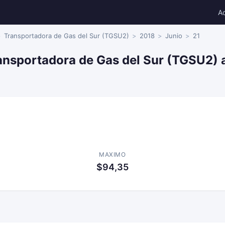
A
Transportadora de Gas del Sur (TGSU2)
2018
Junio
21
ansportadora de Gas del Sur (TGSU2) a
MAXIMO
$94,35