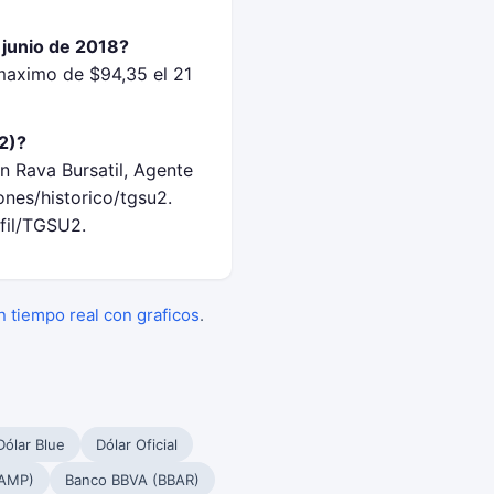
 junio de 2018?
maximo de $94,35 el 21
2)?
n Rava Bursatil, Agente
nes/historico/tgsu2.
fil/TGSU2.
en tiempo real con graficos
.
Dólar Blue
Dólar Oficial
PAMP)
Banco BBVA (BBAR)