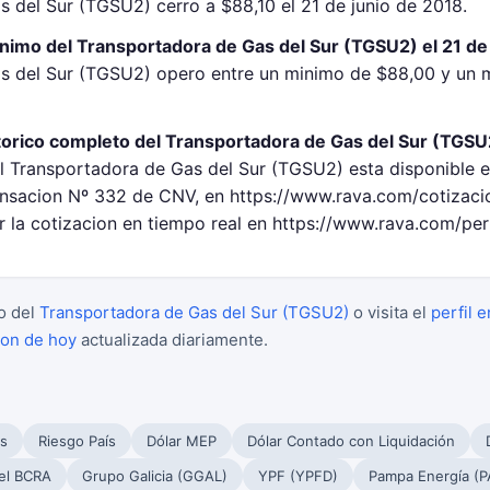
s del Sur (TGSU2) cerro a $88,10 el 21 de junio de 2018.
nimo del Transportadora de Gas del Sur (TGSU2) el 21 de
s del Sur (TGSU2) opero entre un minimo de $88,00 y un 
torico completo del Transportadora de Gas del Sur (TGSU
el Transportadora de Gas del Sur (TGSU2) esta disponible e
sacion Nº 332 de CNV, en https://www.rava.com/cotizacio
 la cotizacion en tiempo real en https://www.rava.com/per
o del
Transportadora de Gas del Sur (TGSU2)
o visita el
perfil 
ion de hoy
actualizada diariamente.
s
Riesgo País
Dólar MEP
Dólar Contado con Liquidación
el BCRA
Grupo Galicia (GGAL)
YPF (YPFD)
Pampa Energía (