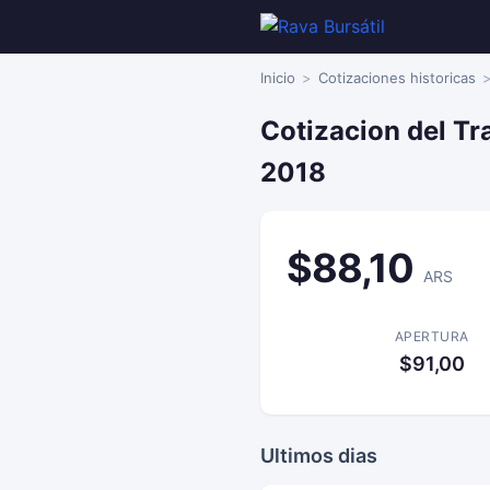
Inicio
Cotizaciones historicas
Cotizacion del Tr
2018
$88,10
ARS
APERTURA
$91,00
Ultimos dias