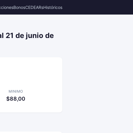
cciones
Bonos
CEDEARs
Históricos
l 21 de junio de
MINIMO
$88,00