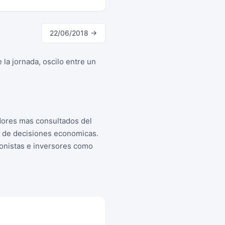
22/06/2018 →
la jornada, oscilo entre un
dores mas consultados del
a de decisiones economicas.
cionistas e inversores como