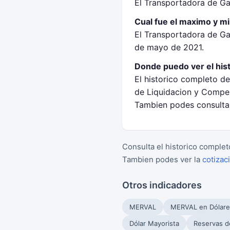
El Transportadora de Ga
Cual fue el maximo y m
El Transportadora de Ga
de mayo de 2021.
Donde puedo ver el his
El historico completo d
de Liquidacion y Compen
Tambien podes consultar
Consulta el historico complet
Tambien podes ver la
cotizac
Otros indicadores
MERVAL
MERVAL en Dólare
Dólar Mayorista
Reservas d