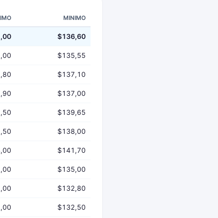
IMO
MINIMO
,00
$136,60
,00
$135,55
,80
$137,10
,90
$137,00
,50
$139,65
,50
$138,00
,00
$141,70
,00
$135,00
,00
$132,80
,00
$132,50