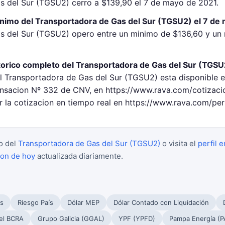
s del Sur (TGSU2) cerro a $139,90 el 7 de mayo de 2021.
inimo del Transportadora de Gas del Sur (TGSU2) el 7 de
s del Sur (TGSU2) opero entre un minimo de $136,60 y un 
torico completo del Transportadora de Gas del Sur (TGSU
el Transportadora de Gas del Sur (TGSU2) esta disponible e
sacion Nº 332 de CNV, en https://www.rava.com/cotizacio
 la cotizacion en tiempo real en https://www.rava.com/per
o del
Transportadora de Gas del Sur (TGSU2)
o visita el
perfil 
ion de hoy
actualizada diariamente.
s
Riesgo País
Dólar MEP
Dólar Contado con Liquidación
el BCRA
Grupo Galicia (GGAL)
YPF (YPFD)
Pampa Energía (