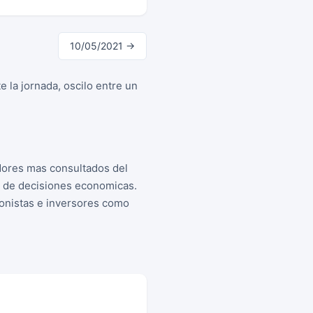
10/05/2021 →
 la jornada, oscilo entre un
dores mas consultados del
a de decisiones economicas.
cionistas e inversores como