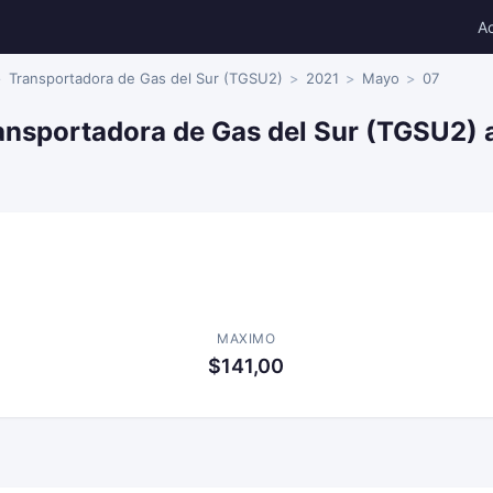
A
Transportadora de Gas del Sur (TGSU2)
2021
Mayo
07
ansportadora de Gas del Sur (TGSU2) 
MAXIMO
$141,00