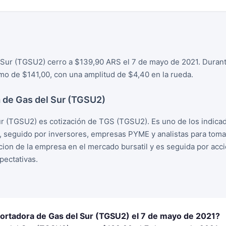
 Sur (TGSU2) cerro a $139,90 ARS el 7 de mayo de 2021. Durante
o de $141,00, con una amplitud de $4,40 en la rueda.
 de Gas del Sur (TGSU2)
r (TGSU2) es cotización de TGS (TGSU2). Es uno de los indica
, seguido por inversores, empresas PYME y analistas para tom
racion de la empresa en el mercado bursatil y es seguida por ac
ectativas.
portadora de Gas del Sur (TGSU2) el 7 de mayo de 2021?