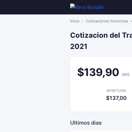
Inicio
Cotizaciones historicas
Cotizacion del Tr
2021
$139,90
ARS
APERTURA
$137,00
Ultimos dias