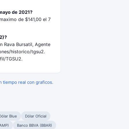
 mayo de 2021?
maximo de $141,00 el 7
2)?
n Rava Bursatil, Agente
nes/historico/tgsu2.
fil/TGSU2.
en tiempo real con graficos
.
Dólar Blue
Dólar Oficial
PAMP)
Banco BBVA (BBAR)