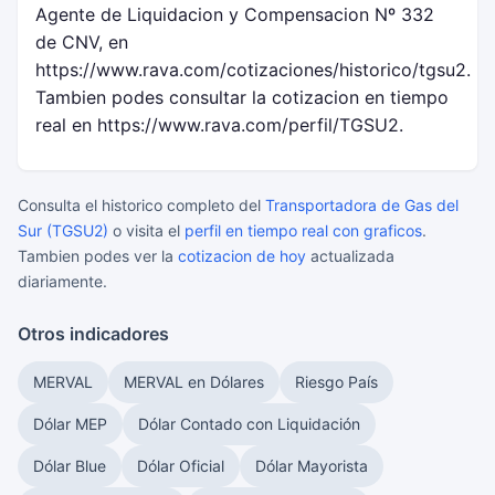
Agente de Liquidacion y Compensacion Nº 332
de CNV, en
https://www.rava.com/cotizaciones/historico/tgsu2.
Tambien podes consultar la cotizacion en tiempo
real en https://www.rava.com/perfil/TGSU2.
Consulta el historico completo del
Transportadora de Gas del
Sur (TGSU2)
o visita el
perfil en tiempo real con graficos
.
Tambien podes ver la
cotizacion de hoy
actualizada
diariamente.
Otros indicadores
MERVAL
MERVAL en Dólares
Riesgo País
Dólar MEP
Dólar Contado con Liquidación
Dólar Blue
Dólar Oficial
Dólar Mayorista