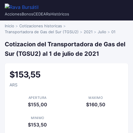
Acciones
Bonos
CEDEARs
Históricos
Inicio
Cotizaciones historicas
Transportadora de Gas del Sur (TGSU2)
2021
Julio
01
Cotizacion del Transportadora de Gas del
Sur (TGSU2) al 1 de julio de 2021
$153,55
ARS
APERTURA
MAXIMO
$155,00
$160,50
MINIMO
$153,50