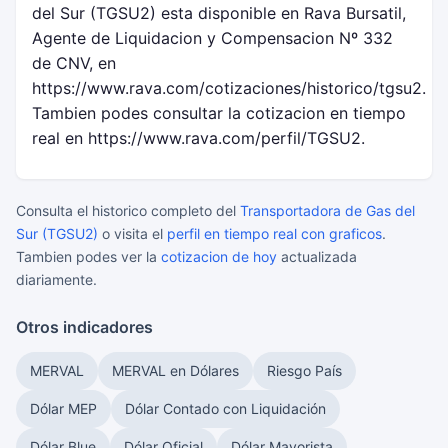
del Sur (TGSU2) esta disponible en Rava Bursatil,
Agente de Liquidacion y Compensacion Nº 332
de CNV, en
https://www.rava.com/cotizaciones/historico/tgsu2.
Tambien podes consultar la cotizacion en tiempo
real en https://www.rava.com/perfil/TGSU2.
Consulta el historico completo del
Transportadora de Gas del
Sur (TGSU2)
o visita el
perfil en tiempo real con graficos
.
Tambien podes ver la
cotizacion de hoy
actualizada
diariamente.
Otros indicadores
MERVAL
MERVAL en Dólares
Riesgo País
Dólar MEP
Dólar Contado con Liquidación
Dólar Blue
Dólar Oficial
Dólar Mayorista