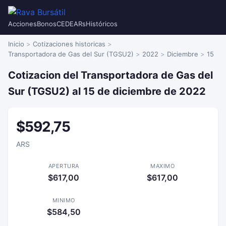
Acciones
Bonos
CEDEARs
Históricos
Inicio
Cotizaciones historicas
Transportadora de Gas del Sur (TGSU2)
2022
Diciembre
15
Cotizacion del Transportadora de Gas del
Sur (TGSU2) al 15 de diciembre de 2022
$592,75
ARS
APERTURA
MAXIMO
$617,00
$617,00
MINIMO
$584,50