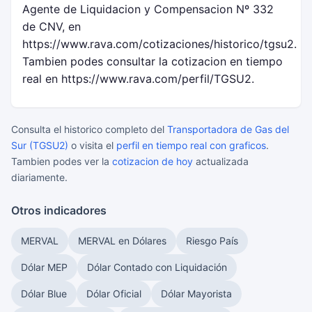
Agente de Liquidacion y Compensacion Nº 332
de CNV, en
https://www.rava.com/cotizaciones/historico/tgsu2.
Tambien podes consultar la cotizacion en tiempo
real en https://www.rava.com/perfil/TGSU2.
Consulta el historico completo del
Transportadora de Gas del
Sur (TGSU2)
o visita el
perfil en tiempo real con graficos
.
Tambien podes ver la
cotizacion de hoy
actualizada
diariamente.
Otros indicadores
MERVAL
MERVAL en Dólares
Riesgo País
Dólar MEP
Dólar Contado con Liquidación
Dólar Blue
Dólar Oficial
Dólar Mayorista