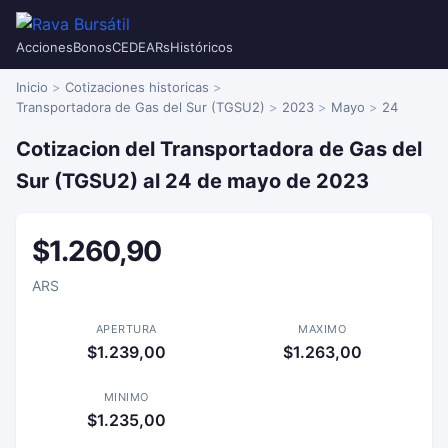
Acciones
Bonos
CEDEARs
Históricos
Inicio
Cotizaciones historicas
Transportadora de Gas del Sur (TGSU2)
2023
Mayo
24
Cotizacion del Transportadora de Gas del
Sur (TGSU2) al 24 de mayo de 2023
$1.260,90
ARS
APERTURA
MAXIMO
$1.239,00
$1.263,00
MINIMO
$1.235,00