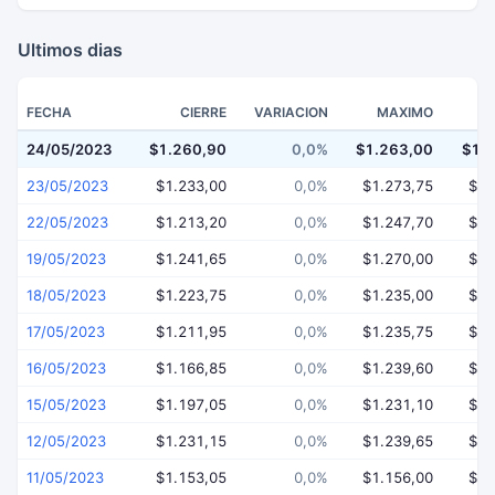
Ultimos dias
FECHA
CIERRE
VARIACION
MAXIMO
24/05/2023
$1.260,90
0,0%
$1.263,00
$1.
23/05/2023
$1.233,00
0,0%
$1.273,75
$1.
22/05/2023
$1.213,20
0,0%
$1.247,70
$1.
19/05/2023
$1.241,65
0,0%
$1.270,00
$1.
18/05/2023
$1.223,75
0,0%
$1.235,00
$1.
17/05/2023
$1.211,95
0,0%
$1.235,75
$1.
16/05/2023
$1.166,85
0,0%
$1.239,60
$1.
15/05/2023
$1.197,05
0,0%
$1.231,10
$1.
12/05/2023
$1.231,15
0,0%
$1.239,65
$1.
11/05/2023
$1.153,05
0,0%
$1.156,00
$1.