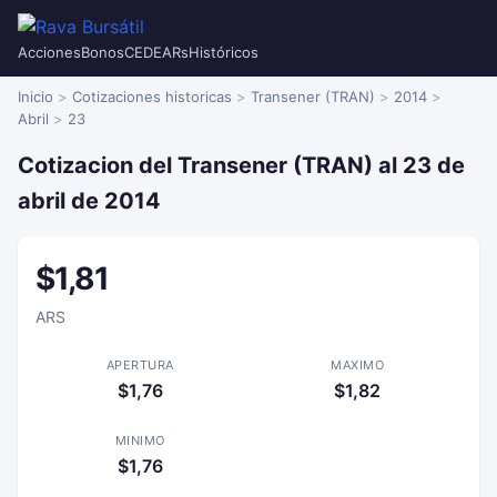
Acciones
Bonos
CEDEARs
Históricos
Inicio
Cotizaciones historicas
Transener (TRAN)
2014
Abril
23
Cotizacion del Transener (TRAN) al 23 de
abril de 2014
$1,81
ARS
APERTURA
MAXIMO
$1,76
$1,82
MINIMO
$1,76