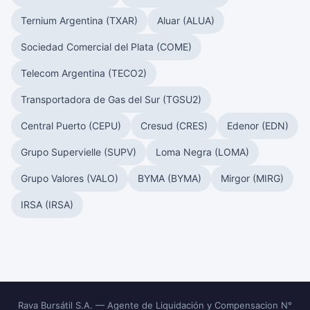
Ternium Argentina (TXAR)
Aluar (ALUA)
Sociedad Comercial del Plata (COME)
Telecom Argentina (TECO2)
Transportadora de Gas del Sur (TGSU2)
Central Puerto (CEPU)
Cresud (CRES)
Edenor (EDN)
Grupo Supervielle (SUPV)
Loma Negra (LOMA)
Grupo Valores (VALO)
BYMA (BYMA)
Mirgor (MIRG)
IRSA (IRSA)
Rava Bursátil S.A. — Agente de Liquidación y Compensacion N°