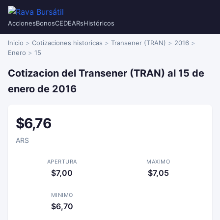
Acciones
Bonos
CEDEARs
Históricos
Inicio
Cotizaciones historicas
Transener (TRAN)
2016
Enero
15
Cotizacion del Transener (TRAN) al 15 de
enero de 2016
$6,76
ARS
APERTURA
MAXIMO
$7,00
$7,05
MINIMO
$6,70