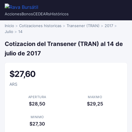
Acciones
Bonos
CEDEARs
Históricos
Inicio
Cotizaciones historicas
Transener (TRAN)
2017
Julio
14
Cotizacion del Transener (TRAN) al 14 de
julio de 2017
$27,60
ARS
APERTURA
MAXIMO
$28,50
$29,25
MINIMO
$27,30