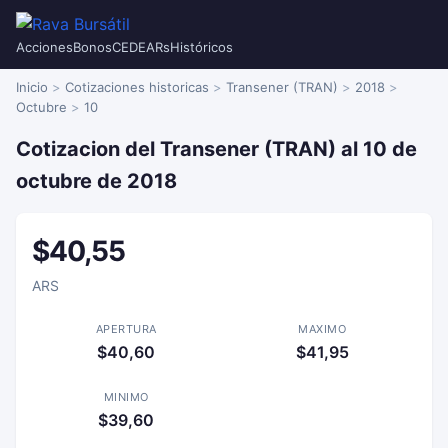
Acciones
Bonos
CEDEARs
Históricos
Inicio
Cotizaciones historicas
Transener (TRAN)
2018
Octubre
10
Cotizacion del Transener (TRAN) al 10 de
octubre de 2018
$40,55
ARS
APERTURA
MAXIMO
$40,60
$41,95
MINIMO
$39,60