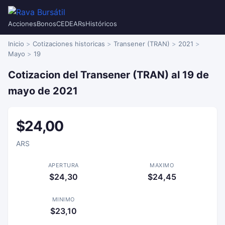
Acciones
Bonos
CEDEARs
Históricos
Inicio
Cotizaciones historicas
Transener (TRAN)
2021
Mayo
19
Cotizacion del Transener (TRAN) al 19 de
mayo de 2021
$24,00
ARS
APERTURA
MAXIMO
$24,30
$24,45
MINIMO
$23,10