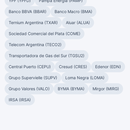
YPF (YPFD)
Pampa Energía (PAMP)
Banco BBVA (BBAR)
Banco Macro (BMA)
Ternium Argentina (TXAR)
Aluar (ALUA)
Sociedad Comercial del Plata (COME)
Telecom Argentina (TECO2)
Transportadora de Gas del Sur (TGSU2)
Central Puerto (CEPU)
Cresud (CRES)
Edenor (EDN)
Grupo Supervielle (SUPV)
Loma Negra (LOMA)
Grupo Valores (VALO)
BYMA (BYMA)
Mirgor (MIRG)
IRSA (IRSA)