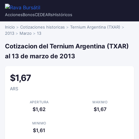
Acciones
Bonos
CEDEARs
Históricos
Inicio
Cotizaciones historicas
Ternium Argentina (TXAR)
2013
Marzo
13
Cotizacion del Ternium Argentina (TXAR)
al 13 de marzo de 2013
$1,67
ARS
APERTURA
MAXIMO
$1,62
$1,67
MINIMO
$1,61