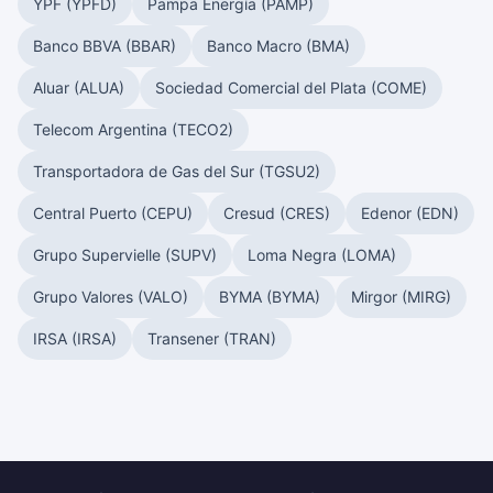
YPF (YPFD)
Pampa Energía (PAMP)
Banco BBVA (BBAR)
Banco Macro (BMA)
Aluar (ALUA)
Sociedad Comercial del Plata (COME)
Telecom Argentina (TECO2)
Transportadora de Gas del Sur (TGSU2)
Central Puerto (CEPU)
Cresud (CRES)
Edenor (EDN)
Grupo Supervielle (SUPV)
Loma Negra (LOMA)
Grupo Valores (VALO)
BYMA (BYMA)
Mirgor (MIRG)
IRSA (IRSA)
Transener (TRAN)