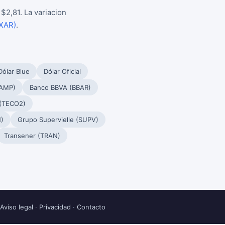
$2,81. La variacion
TXAR)
.
Dólar Blue
Dólar Oficial
PAMP)
Banco BBVA (BBAR)
 (TECO2)
)
Grupo Supervielle (SUPV)
Transener (TRAN)
Aviso legal
·
Privacidad
·
Contacto