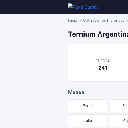
Inicio
Cotizaciones historicas
Ternium Argentin
RUEDAS
241
Meses
Enero
Fe
Julio
Ag