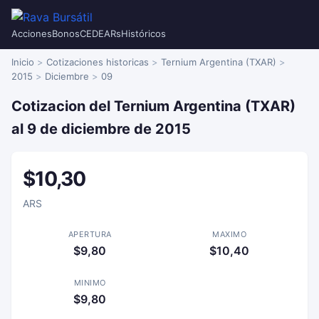
Acciones
Bonos
CEDEARs
Históricos
Inicio
Cotizaciones historicas
Ternium Argentina (TXAR)
2015
Diciembre
09
Cotizacion del Ternium Argentina (TXAR)
al 9 de diciembre de 2015
$10,30
ARS
APERTURA
MAXIMO
$9,80
$10,40
MINIMO
$9,80