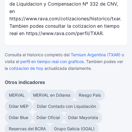
de Liquidacion y Compensacion Nº 332 de CNV,
en
https://www.rava.com/cotizaciones/historico/txar.
Tambien podes consultar la cotizacion en tiempo
real en https://www.rava.com/perfil/TXAR.
Consulta el historico completo del
Ternium Argentina (TXAR)
o
visita el
perfil en tiempo real con graficos
. Tambien podes ver
la
cotizacion de hoy
actualizada diariamente.
Otros indicadores
MERVAL
MERVAL en Dólares
Riesgo País
Dólar MEP
Dólar Contado con Liquidación
Dólar Blue
Dólar Oficial
Dólar Mayorista
Reservas del BCRA
Grupo Galicia (GGAL)