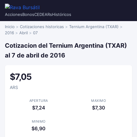
Acciones
Bonos
CEDEARs
Históricos
Inicio
Cotizaciones historicas
Ternium Argentina (TXAR)
2016
Abril
07
Cotizacion del Ternium Argentina (TXAR)
al 7 de abril de 2016
$7,05
ARS
APERTURA
MAXIMO
$7,24
$7,30
MINIMO
$6,90