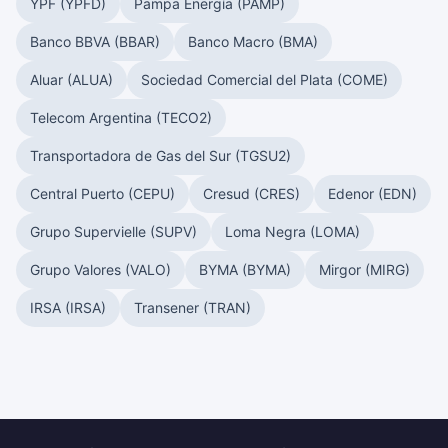
YPF (YPFD)
Pampa Energía (PAMP)
Banco BBVA (BBAR)
Banco Macro (BMA)
Aluar (ALUA)
Sociedad Comercial del Plata (COME)
Telecom Argentina (TECO2)
Transportadora de Gas del Sur (TGSU2)
Central Puerto (CEPU)
Cresud (CRES)
Edenor (EDN)
Grupo Supervielle (SUPV)
Loma Negra (LOMA)
Grupo Valores (VALO)
BYMA (BYMA)
Mirgor (MIRG)
IRSA (IRSA)
Transener (TRAN)