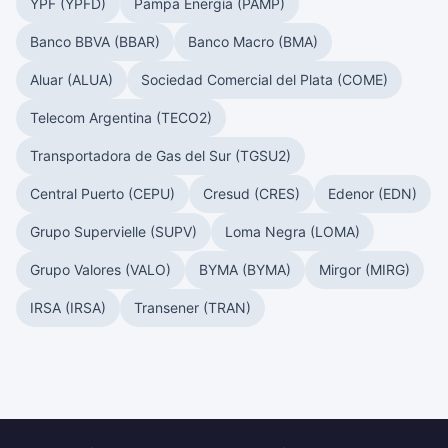
YPF (YPFD)
Pampa Energía (PAMP)
Banco BBVA (BBAR)
Banco Macro (BMA)
Aluar (ALUA)
Sociedad Comercial del Plata (COME)
Telecom Argentina (TECO2)
Transportadora de Gas del Sur (TGSU2)
Central Puerto (CEPU)
Cresud (CRES)
Edenor (EDN)
Grupo Supervielle (SUPV)
Loma Negra (LOMA)
Grupo Valores (VALO)
BYMA (BYMA)
Mirgor (MIRG)
IRSA (IRSA)
Transener (TRAN)