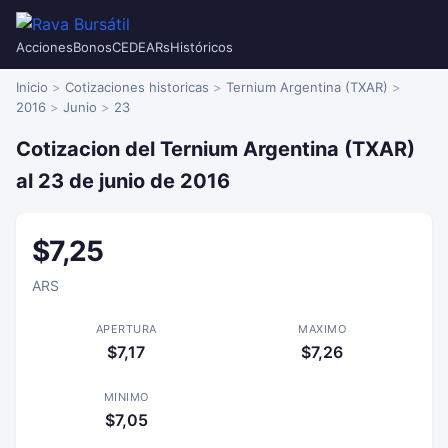
Acciones
Bonos
CEDEARs
Históricos
Inicio
Cotizaciones historicas
Ternium Argentina (TXAR)
2016
Junio
23
Cotizacion del Ternium Argentina (TXAR)
al 23 de junio de 2016
$7,25
ARS
APERTURA
MAXIMO
$7,17
$7,26
MINIMO
$7,05