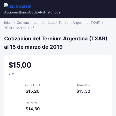
Acciones
Bonos
CEDEARs
Históricos
Inicio
Cotizaciones historicas
Ternium Argentina (TXAR)
2019
Marzo
15
Cotizacion del Ternium Argentina (TXAR)
al 15 de marzo de 2019
$15,00
ARS
APERTURA
MAXIMO
$15,20
$15,30
MINIMO
$14,60