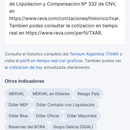
de Liquidacion y Compensacion Nº 332 de CNV,
en
https://www.rava.com/cotizaciones/historico/txar.
Tambien podes consultar la cotizacion en tiempo
real en https://www.rava.com/perfil/TXAR.
Consulta el historico completo del
Ternium Argentina (TXAR)
o
visita el
perfil en tiempo real con graficos
. Tambien podes ver
la
cotizacion de hoy
actualizada diariamente.
Otros indicadores
MERVAL
MERVAL en Dólares
Riesgo País
Dólar MEP
Dólar Contado con Liquidación
Dólar Blue
Dólar Oficial
Dólar Mayorista
Reservas del BCRA
Grupo Galicia (GGAL)