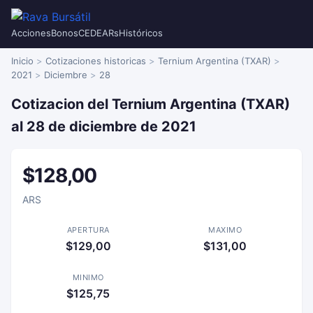
Acciones
Bonos
CEDEARs
Históricos
Inicio
Cotizaciones historicas
Ternium Argentina (TXAR)
2021
Diciembre
28
Cotizacion del Ternium Argentina (TXAR)
al 28 de diciembre de 2021
$128,00
ARS
APERTURA
MAXIMO
$129,00
$131,00
MINIMO
$125,75