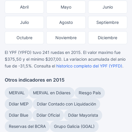
Abril
Mayo
Junio
Julio
Agosto
Septiembre
Octubre
Noviembre
Diciembre
El YPF (YPFD) tuvo 241 ruedas en 2015. El valor maximo fue
$375,50 y el minimo $207,00. La variacion acumulada del anio
fue de -31,5%. Consulta el
historico completo del YPF (YPFD)
.
Otros indicadores en 2015
MERVAL
MERVAL en Dólares
Riesgo País
Dólar MEP
Dólar Contado con Liquidación
Dólar Blue
Dólar Oficial
Dólar Mayorista
Reservas del BCRA
Grupo Galicia (GGAL)